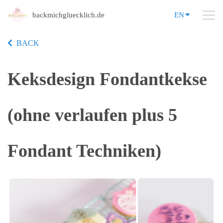
backmichgluecklich.de
EN
BACK
Keksdesign Fondantkekse
(ohne verlaufen plus 5
Fondant Techniken)