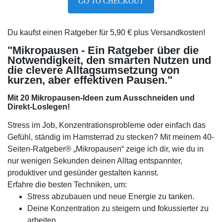
GO TO CHECKOUT
Du kaufst einen Ratgeber für 5,90 € plus Versandkosten!
"Mikropausen - Ein Ratgeber über die
Notwendigkeit,
den smarten Nutzen und
die clevere Alltagsumsetzung von
kurzen, aber effektiven Pausen."
Mit 20 Mikropausen-Ideen
zum Ausschneiden und
Direkt-Loslegen!
Stress im Job, Konzentrationsprobleme oder einfach das
Gefühl, ständig im Hamsterrad zu stecken? Mit meinem 40-
Seiten-Ratgeber® „Mikropausen“ zeige ich dir, wie du in
nur wenigen Sekunden deinen Alltag entspannter,
produktiver und gesünder gestalten kannst.
Erfahre die besten Techniken, um:
Stress abzubauen und neue Energie zu tanken.
Deine Konzentration zu steigern und fokussierter zu
arbeiten.