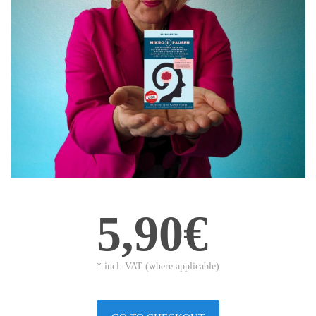
5,90€
* incl. VAT (where applicable)