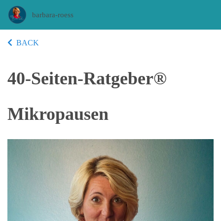
barbara-roess
BACK
40-Seiten-Ratgeber®
Mikropausen