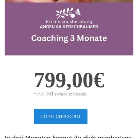
799,00€
* incl. VAT (where applicable)
GO TO CHECKOUT