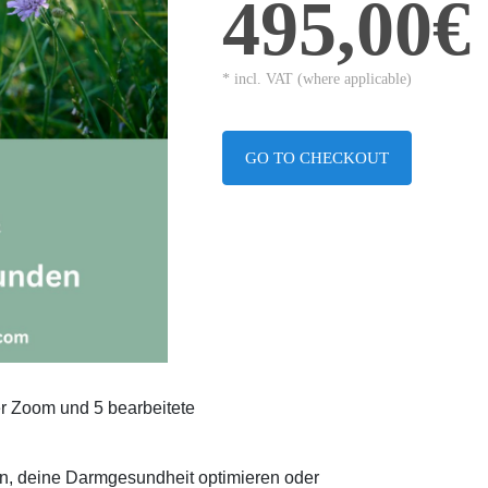
495,00€
* incl. VAT (where applicable)
GO TO CHECKOUT
r Zoom und 5 bearbeitete
, deine Darmgesundheit optimieren oder