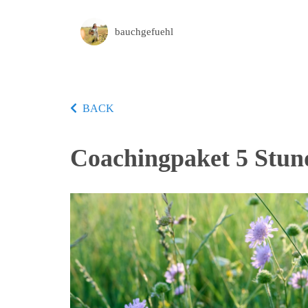
bauchgefuehl
BACK
Coachingpaket 5 Stun