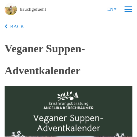
bauchgefuehl
EN
BACK
Veganer Suppen-
Adventkalender