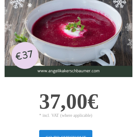
37,00€
* incl. VAT (where applicable)