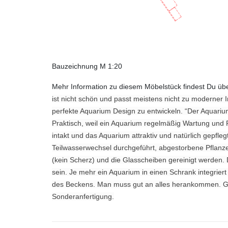
Bauzeichnung M 1:20
Mehr Information zu diesem Möbelstück findest Du üb
ist nicht schön und passt meistens nicht zu moderner 
perfekte Aquarium Design zu entwickeln. “Der Aquariu
Praktisch, weil ein Aquarium regelmäßig Wartung und 
intakt und das Aquarium attraktiv und natürlich gepfl
Teilwasserwechsel durchgeführt, abgestorbene Pflanz
(kein Scherz) und die Glasscheiben gereinigt werden.
sein. Je mehr ein Aquarium in einen Schrank integriert 
des Beckens. Man muss gut an alles herankommen. Ges
Sonderanfertigung.