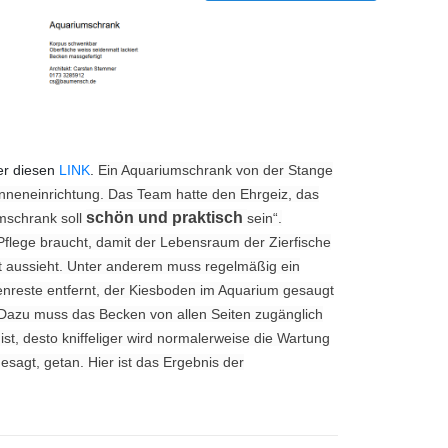
er diesen
LINK
.
Ein Aquariumschrank von der Stange
Inneneinrichtung. Das Team hatte den Ehrgeiz, das
schön und praktisch
mschrank soll
sein“.
Pflege braucht, damit der Lebensraum der Zierfische
egt aussieht. Unter anderem muss regelmäßig ein
enreste entfernt, der Kiesboden im Aquarium gesaugt
 Dazu muss das Becken von allen Seiten zugänglich
ist, desto kniffeliger wird normalerweise die Wartung
agt, getan. Hier ist das Ergebnis der