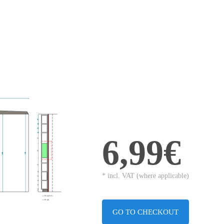
6,99€
* incl. VAT (where applicable)
GO TO CHECKOUT