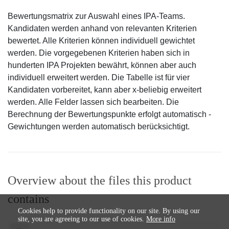
Bewertungsmatrix zur Auswahl eines IPA-Teams.
Kandidaten werden anhand von relevanten Kriterien
bewertet. Alle Kriterien können individuell gewichtet
werden. Die vorgegebenen Kriterien haben sich in
hunderten IPA Projekten bewährt, können aber auch
individuell erweitert werden. Die Tabelle ist für vier
Kandidaten vorbereitet, kann aber x-beliebig erweitert
werden. Alle Felder lassen sich bearbeiten. Die
Berechnung der Bewertungspunkte erfolgt automatisch -
Gewichtungen werden automatisch berücksichtigt.
Overview about the files this product
contains
Cookies help to provide functionality on our site. By using our
site, you are agreeing to our use of cookies.
More info