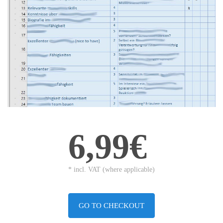
6,99€
* incl. VAT (where applicable)
GO TO CHECKOUT