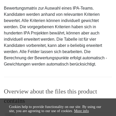
Bewertungsmatrix zur Auswahl eines IPA-Teams.
Kandidaten werden anhand von relevanten Kriterien
bewertet. Alle Kriterien können individuell gewichtet
werden. Die vorgegebenen Kriterien haben sich in
hunderten IPA Projekten bewährt, können aber auch
individuell erweitert werden. Die Tabelle ist für vier
Kandidaten vorbereitet, kann aber x-beliebig erweitert
werden. Alle Felder lassen sich bearbeiten. Die
Berechnung der Bewertungspunkte erfolgt automatisch -
Gewichtungen werden automatisch berücksichtigt.
Overview about the files this product
contains
Cookies help to provide functionality on our site. By using our
site, you are agreeing to our use of cookies.
More info