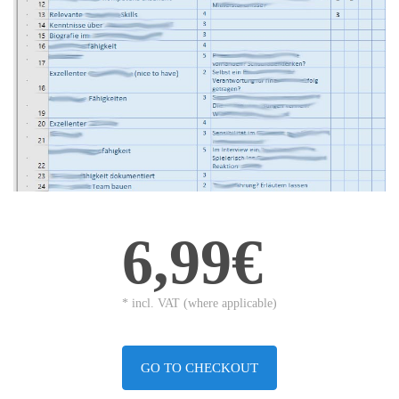
6,99€
* incl. VAT (where applicable)
GO TO CHECKOUT