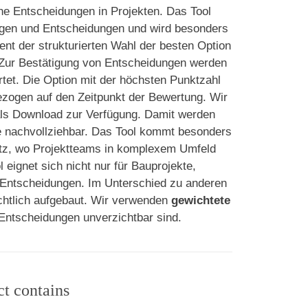
he Entscheidungen in Projekten. Das Tool
ngen und Entscheidungen und wird besonders
ent der strukturierten Wahl der besten Option
. Zur Bestätigung von Entscheidungen werden
tet. Die Option mit der höchsten Punktzahl
bezogen auf den Zeitpunkt der Bewertung. Wir
ls Download zur Verfügung. Damit werden
le nachvollziehbar. Das Tool kommt besonders
z, wo Projektteams in komplexem Umfeld
eignet sich nicht nur für Bauprojekte,
on Entscheidungen. Im Unterschied zu anderen
chtlich aufgebaut. Wir verwenden
gewichtete
 Entscheidungen unverzichtbar sind.
ct contains