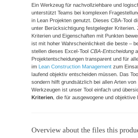
Ein Werkzeug für nachvollziehbare und logisc
unterstützt Teams bei komplexen Fragestellu
in Lean Projekten genutzt. Dieses CBA-Tool di
unter Berücksichtigung festgelegter Kriterien
Kriterien und Eigenschaften mit Punkten bewer
ist mit hoher Wahrscheinlichkeit die beste – 
stellen dieses Excel-Tool
CBA-Entscheidung
a
Projektentscheidungen transparent und für al
im
Lean Construction Management
zum Einsat
laufend objektiv entscheiden müssen. Das Tool 
sondern hilft grundsätzlich bei allen Arten v
Werkzeugen ist unser Tool einfach und übersi
Kriterien
, die für ausgewogene und objektive
Overview about the files this produ