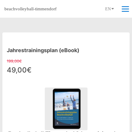
beachvolleyball-timmendorf
EN
Jahrestrainingsplan (eBook)
199,00€
49,00€