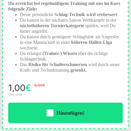
Du erreichst bei regelmäßigem Training mit uns im Kurs
folgende Ziele:
Deine persönliche
Schlag-Technik wird verbessert
.
Du kannst in der nächsten Saison Wettkämpfe in der
nächsthöheren Turnierkategorie
spielen, weil Du
härter angreifst.
Du kannst durch gesteigerte Schlaghärte als Angreifer
in eine Mannschaft in einer
höheren Hallen-Liga
wechseln.
Du erlangst
(Trainer-) Wissen
über die richtige
Schlagtechnik.
Das
Risiko für Schulterschmerzen
wird durch unser
Kraft- und Techniktraining
gesenkt.
1,00€
9,90€
One-time
Hinzufügen!