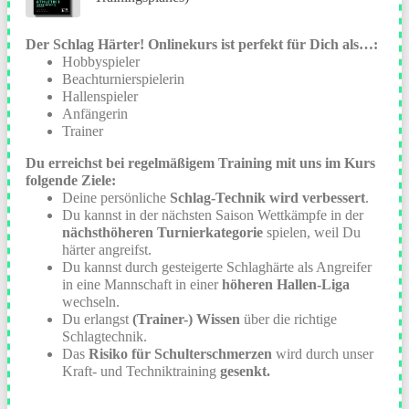
Der Schlag Härter! Onlinekurs ist perfekt für Dich als…:
Hobbyspieler
Beachturnierspielerin
Hallenspieler
Anfängerin
Trainer
Du erreichst bei regelmäßigem Training mit uns im Kurs
folgende Ziele:
Deine persönliche
Schlag-Technik wird verbessert
.
Du kannst in der nächsten Saison Wettkämpfe in der
nächsthöheren Turnierkategorie
spielen, weil Du
härter angreifst.
Du kannst durch gesteigerte Schlaghärte als Angreifer
in eine Mannschaft in einer
höheren Hallen-Liga
wechseln.
Du erlangst
(Trainer-) Wissen
über die richtige
Schlagtechnik.
Das
Risiko für Schulterschmerzen
wird durch unser
Kraft- und Techniktraining
gesenkt.