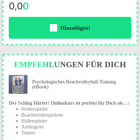
0,00
Hinzufügen!
EMPFEHLUNGEN FÜR DICH
Psychologisches Beachvolleyball-Training
(eBook)
Der Schlag Härter! Onlinekurs ist perfekt für Dich als…:
Hobbyspieler
Beachturnierspielerin
Hallenspieler
Anfängerin
Trainer