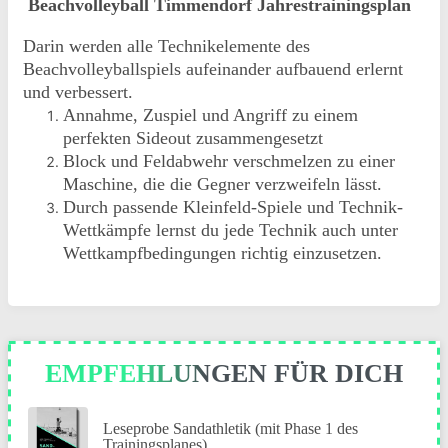
Beachvolleyball Timmendorf Jahrestrainingsplan
Darin werden alle Technikelemente des
Beachvolleyballspiels aufeinander aufbauend erlernt
und verbessert.
Annahme, Zuspiel und Angriff zu einem
perfekten Sideout zusammengesetzt
Block und Feldabwehr verschmelzen zu einer
Maschine, die die Gegner verzweifeln lässt.
Durch passende Kleinfeld-Spiele und Technik-
Wettkämpfe lernst du jede Technik auch unter
Wettkampfbedingungen richtig einzusetzen.
EMPFEHLUNGEN FÜR DICH
Leseprobe Sandathletik (mit Phase 1 des
Trainingsplanes)