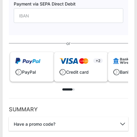
Payment via SEPA Direct Debit
or
+2
PayPal
Credit card
Bank wi
SUMMARY
Have a promo code?
Promo code