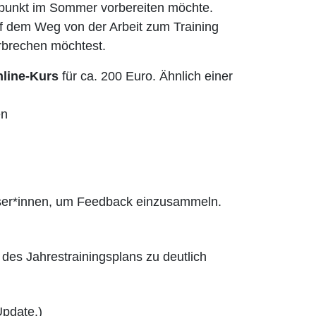
punkt im Sommer vorbereiten möchte.
uf dem Weg von der Arbeit zum Training
rbrechen möchtest.
nline-Kurs
für ca. 200 Euro. Ähnlich einer
en
eser*innen, um Feedback einzusammeln.
n des Jahrestrainingsplans zu deutlich
Update.)