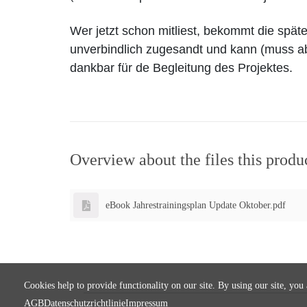
Wer jetzt schon mitliest, bekommt die spä
unverbindlich zugesandt und kann (muss ab
dankbar für de Begleitung des Projektes.
Overview about the files this produ
eBook Jahrestrainingsplan Update Oktober.pdf
Cookies help to provide functionality on our site. By using our site, you
AGB
Datenschutzrichtlinie
Impressum