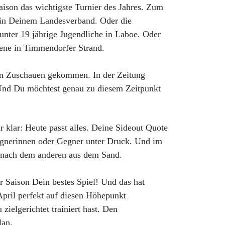
aison das wichtigste Turnier des Jahres. Zum
e in Deinem Landesverband. Oder die
unter 19 jährige Jugendliche in Laboe. Oder
sene in Timmendorfer Strand.
um Zuschauen gekommen. In der Zeitung
 Und Du möchtest genau zu diesem Zeitpunkt
 klar: Heute passt alles. Deine Sideout Quote
Gegnerinnen oder Gegner unter Druck. Und im
l nach dem anderen aus dem Sand.
r Saison Dein bestes Spiel! Und das hat
pril perfekt auf diesen Höhepunkt
zielgerichtet trainiert hast. Den
lan.