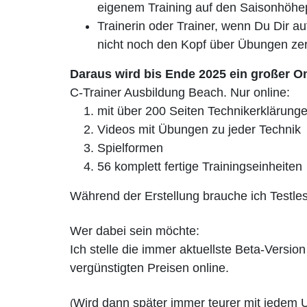
eigenem Training auf den Saisonhöhe
Trainerin oder Trainer, wenn Du Dir a
nicht noch den Kopf über Übungen ze
Daraus wird bis Ende 2025 ein großer O
C-Trainer Ausbildung Beach. Nur online:
mit über 200 Seiten Technikerklärung
Videos mit Übungen zu jeder Technik
Spielformen
56 komplett fertige Trainingseinheiten
Während der Erstellung brauche ich Testl
Wer dabei sein möchte:
Ich stelle die immer aktuellste Beta-Versio
vergünstigten Preisen online.
Wird dann später immer teurer mit jedem 
(