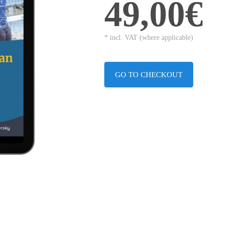
49,00€
* incl. VAT (where applicable)
GO TO CHECKOUT