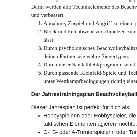
Darin werden alle Technikelemente des Beachvo
und verbessert.
Annahme, Zuspiel und Angriff zu einem 
Block und Feldabwehr verschmelzen zu ei
lässt.
Durch psychologisches Beachvolleyballtra
deinen Partner wie wahre Siegertypen.
Durch unser Sandathletikprogramm wirst D
Durch passende Kleinfeld-Spiele und Tec
unter Wettkampfbedingungen richtig einz
Der Jahrestrainingsplan Beachvolleybal
Dieser Jahresplan ist perfekt für dich als:
Hobbyspielerin oder Hobbyspieler, die 
taktischen Elementen agieren möchte.
C-, B- oder A-Turnierspielerin oder Turn