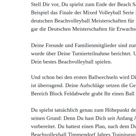
Stell Dir vor, Du spielst zum Ende der Beach S
Beispiel das Finale der Mixed Volleyball Seri
deutschen Beachvolleyball Meisterschaften für 
gar die Deutschen Meisterschaften für Erwach
Deine Freunde und Familienmitglieder sind z
wurde über Deine Turnierteilnahme berichtet.
Dein bestes Beachvolleyball spielen.
Und schon bei den ersten Ballwechseln wird Dir
ist überragend. Deine Aufschläge setzen die 
Bereich Block Feldabwehr grabt Ihr einen Bal
Du spielst tatsächlich genau zum Höhepunkt de
seinen Grund: Denn Du hast Dich seit Anfang A
vorbereitet. Du hattest einen Plan, nach dem Du 
Beachvolleyball Timmendorf Jahres Trainingsp