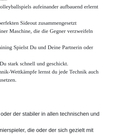
lleyballspiels aufeinander aufbauend erlernt
perfekten Sideout zusammengesetzt
ner Maschine, die die Gegner verzweifeln
ining Spielst Du und Deine Partnerin oder
u stark schnell und geschickt.
hnik-Wettkämpfe lernst du jede Technik auch
usetzen.
l
oder der stabiler in allen technischen und
ierspieler, die oder der sich gezielt mit