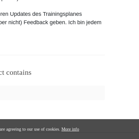
teren Updates des Trainingsplanes
er nicht) Feedback geben. Ich bin jedem
ct contains
 are agreeing to our use of cookies.
More info