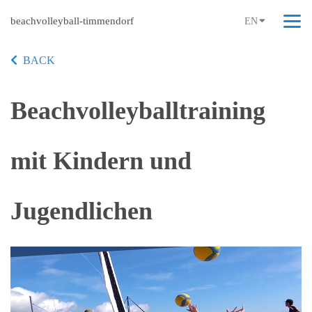
beachvolleyball-timmendorf
EN
BACK
Beachvolleyballtraining
mit Kindern und
Jugendlichen