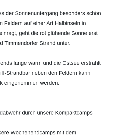
dass der Sonnenuntergang besonders schön
n Feldern auf einer Art Halbinseln in
inragt, geht die rot glühende Sonne erst
d Timmendorfer Strand unter.
bends lange warm und die Ostsee erstrahlt
Riff-Strandbar neben den Feldern kann
ink eingenommen werden.
Feldabwehr durch unsere Kompaktcamps
unsere Wochenendcamps mit dem