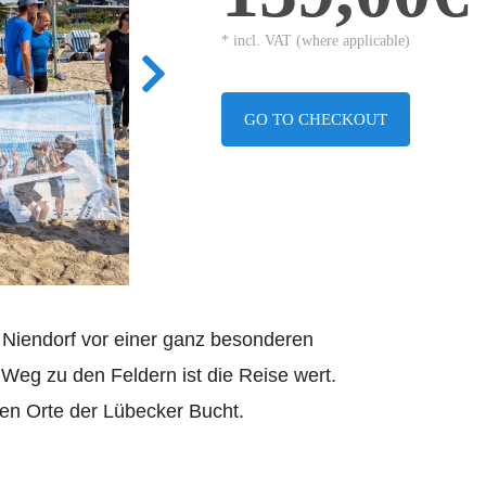
* incl. VAT (where applicable)
GO TO CHECKOUT
Niendorf vor einer ganz besonderen
 Weg zu den Feldern ist die Reise wert.
ten Orte der Lübecker Bucht.