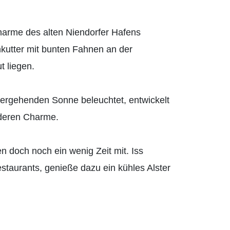
rme des alten Niendorfer Hafens
hkutter mit bunten Fahnen an der
t liegen.
tergehenden Sonne beleuchtet, entwickelt
nderen Charme.
n doch noch ein wenig Zeit mit. Iss
estaurants, genieße dazu ein kühles Alster