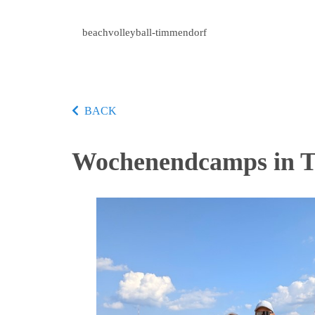
beachvolleyball-timmendorf
BACK
Wochenendcamps in T