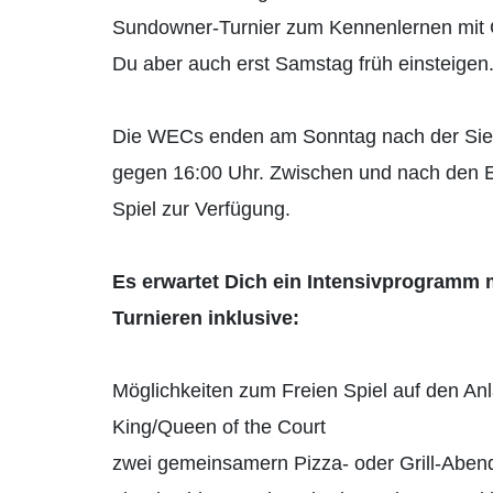
Sundowner-Turnier zum Kennenlernen mit Gr
Du aber auch erst Samstag früh einsteigen
Die WECs enden am Sonntag nach der Sieg
gegen 16:00 Uhr. Zwischen und nach den E
Spiel zur Verfügung.
Es erwartet Dich ein Intensivprogramm m
Turnieren inklusive:
Möglichkeiten zum Freien Spiel auf den An
King/Queen of the Court
zwei gemeinsamern Pizza- oder Grill-Abend