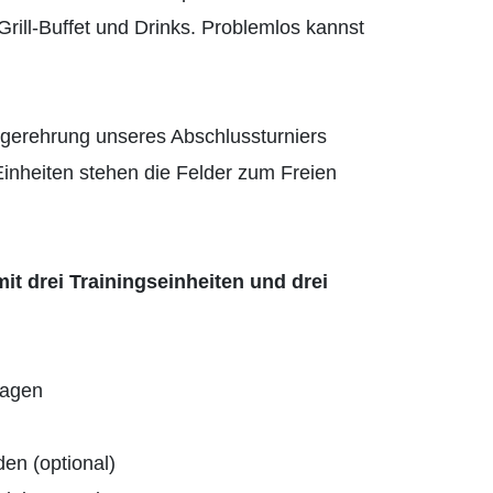
ill-Buffet und Drinks. Problemlos kannst
.
erehrung unseres Abschlussturniers
inheiten stehen die Felder zum Freien
it drei Trainingseinheiten und drei
lagen
en (optional)