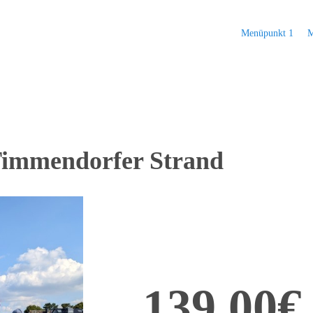
Menüpunkt 1
M
immendorfer Strand
139,00€