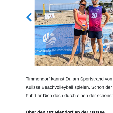
Timmendorf kannst Du am Sportstrand von 
Kulisse Beachvolleyball spielen. Schon der
Führt er Dich doch durch einen der schöns
Über den Ort Niendorf an der Ostsee