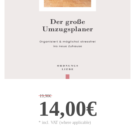
19,90€
14,00€
* incl. VAT (where applicable)