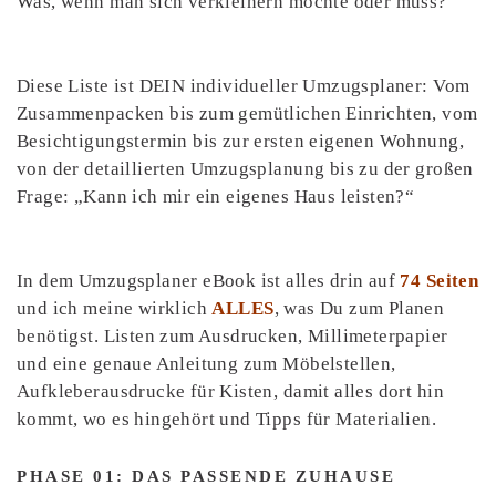
Was, wenn man sich verkleinern möchte oder muss?
Diese Liste ist DEIN individueller Umzugsplaner: Vom
Zusammenpacken bis zum gemütlichen Einrichten, vom
Besichtigungstermin bis zur ersten eigenen Wohnung,
von der detaillierten Umzugsplanung bis zu der großen
Frage: „Kann ich mir ein eigenes Haus leisten?“
In dem Umzugsplaner eBook ist alles drin auf
74 Seiten
und ich meine wirklich
ALLES
, was Du zum Planen
benötigst. Listen zum Ausdrucken, Millimeterpapier
und eine genaue Anleitung zum Möbelstellen,
Aufkleberausdrucke für Kisten, damit alles dort hin
kommt, wo es hingehört und Tipps für Materialien.
PHASE 01: DAS PASSENDE ZUHAUSE