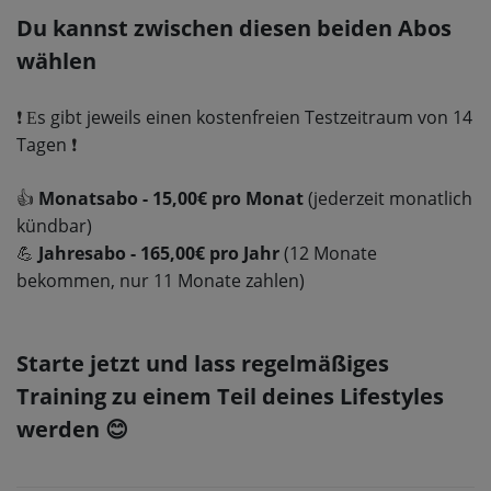
Du kannst zwischen diesen beiden Abos
wählen
s gibt jeweils einen kostenfreien Testzeitraum von 14
❗️ E
Tagen
❗️
👍
Monatsabo - 15,00€ pro Monat
(jederzeit monatlich
kündbar)
💪
Jahresabo - 165,00€ pro Jahr
(12 Monate
bekommen, nur 11 Monate zahlen)
Starte jetzt und lass regelmäßiges
Training zu einem Teil deines Lifestyles
werden
😊