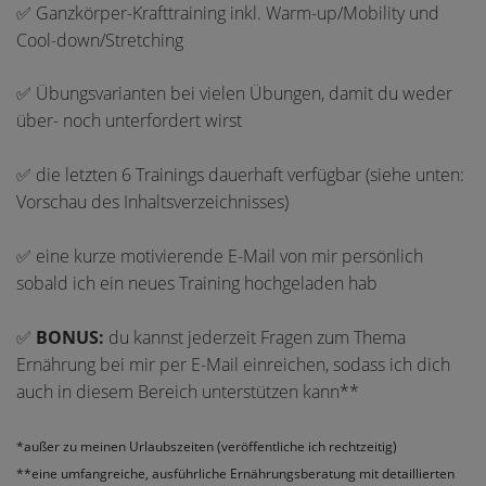
✅ Ganzkörper-Krafttraining inkl. Warm-up/Mobility und
Cool-down/Stretching
✅ Übungsvarianten bei vielen Übungen, damit du weder
über- noch unterfordert wirst
✅
die letzten 6 Trainings dauerhaft verfügbar
(siehe unten:
Vorschau des Inhaltsverzeichnisses)
✅
eine kurze motivierende E-Mail von mir persönlich
sobald ich ein neues Training hochgeladen hab
✅
BONUS:
du kannst jederzeit Fragen zum Thema
Ernährung bei mir per E-Mail einreichen, sodass ich dich
auch in diesem Bereich unterstützen kann
**
*außer zu meinen Urlaubszeiten (veröffentliche ich rechtzeitig)
**eine umfangreiche, ausführliche Ernährungsberatung mit detaillierten