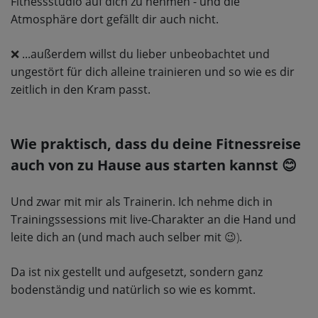
Fitnessstudio auf dich zu nehmen - und die
Atmosphäre dort gefällt dir auch nicht.
...außerdem willst du lieber unbeobachtet und
❌
ungestört für dich alleine trainieren und so wie es dir
zeitlich in den Kram passt.
Wie praktisch, dass du deine Fitnessreise
auch von zu Hause aus starten kannst 😊
Und zwar mit mir als Trainerin. Ich nehme dich in
Trainingssessions mit live-Charakter an die Hand und
leite dich an (und mach auch selber mit
😉)
.
Da ist nix gestellt und aufgesetzt, sondern ganz
bodenständig und natürlich so wie es kommt.