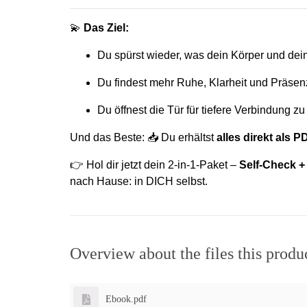
💫
Das Ziel:
Du spürst wieder, was dein Körper und dein
Du findest mehr Ruhe, Klarheit und Präsen
Du öffnest die Tür für tiefere Verbindung zu
Und das Beste: 📥 Du erhältst
alles direkt als P
👉 Hol dir jetzt dein 2-in-1-Paket –
Self-Check 
nach Hause: in DICH selbst.
Overview about the files this produ
Ebook.pdf