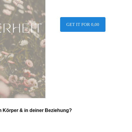
GET IT FOR 0,00
m Körper & in deiner Beziehung?