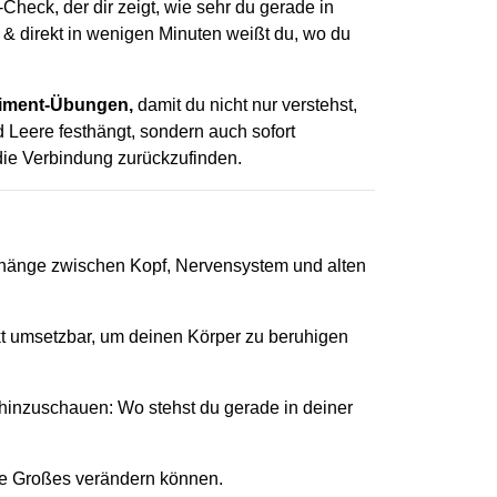
-Check, der dir zeigt, wie sehr du gerade in
r & direkt in wenigen Minuten weißt du, wo du
diment-Übungen,
damit du nicht nur verstehst,
 Leere festhängt, sondern auch sofort
ie Verbindung zurückzufinden.
änge zwischen Kopf, Nervensystem und alten
kt umsetzbar, um deinen Körper zu beruhigen
 hinzuschauen: Wo stehst du gerade in deiner
die Großes verändern können.