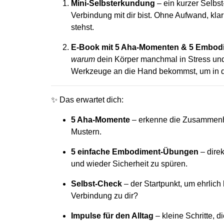
Mini-Selbsterkundung
– ein kurzer Selbst
Verbindung mit dir bist. Ohne Aufwand, kla
stehst.
E-Book mit 5 Aha-Momenten & 5 Embo
warum
dein Körper manchmal in Stress und
Werkzeuge an die Hand bekommst, um in d
✨ Das erwartet dich:
5 Aha-Momente
– erkenne die Zusammenh
Mustern.
5 einfache Embodiment-Übungen
– dire
und wieder Sicherheit zu spüren.
Selbst-Check
– der Startpunkt, um ehrlich
Verbindung zu dir?
Impulse für den Alltag
– kleine Schritte, 