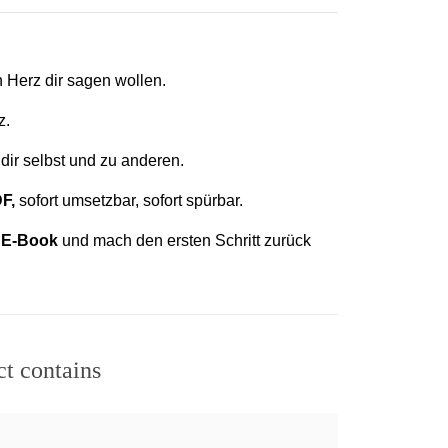
 Herz dir sagen wollen.
z.
 dir selbst und zu anderen.
DF,
sofort umsetzbar, sofort spürbar.
+ E-Book
und mach den ersten Schritt zurück
ct contains