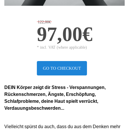
122,00€
97,00€
* incl. VAT (where applicable)
GO TO CHECKOUT
DEIN Körper zeigt dir Stress - Verspannungen,
Rückenschmerzen, Ängste, Erschöpfung,
Schlafprobleme, deine Haut spielt verrückt,
Verdauungsbeschwerden...
Vielleicht spürst du auch, dass du aus dem Denken mehr