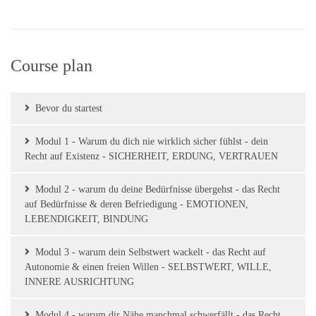
Course plan
Bevor du startest
Modul 1 - Warum du dich nie wirklich sicher fühlst - dein
Recht auf Existenz - SICHERHEIT, ERDUNG, VERTRAUEN
Modul 2 - warum du deine Bedürfnisse übergehst - das Recht
auf Bedürfnisse & deren Befriedigung - EMOTIONEN,
LEBENDIGKEIT, BINDUNG
Modul 3 - warum dein Selbstwert wackelt - das Recht auf
Autonomie & einen freien Willen - SELBSTWERT, WILLE,
INNERE AUSRICHTUNG
Modul 4 - warum dir Nähe manchmal schwerfällt - das Recht