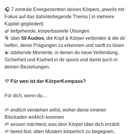
🎧 7 zentrale Energiezentren deines Körpers, jeweils mit
Fokus auf das dahinterliegende Thema ( in mehrere
Kapitel gegliedert)
🌿 tiefgehende, körperbasierte Übungen
🌀 über
50 Audios
, die Kopf & Körper verbinden & die dir
helfen, deine Prägungen zu erkennen und sanft zu lösen
💫 stärkende Momente, in denen du neue Verbindung,
Sicherheit und Klarheit in dir spürst und damit auch in
deinen Beziehungen.
💜
Für wen ist der KörperKompass?
Für dich, wenn du…
🌱 endlich verstehen willst, woher deine inneren
Blockaden wirklich kommen
🌱 wissen möchtest, was dein Körper über dich erzählt
🌱 bereit bist, alten Mustern körperlich zu begegnen,