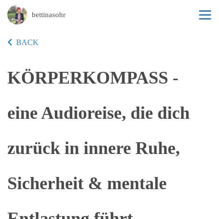
bettinasohr
BACK
KÖRPERKOMPASS -
eine Audioreise, die dich
zurück in innere Ruhe,
Sicherheit & mentale
Entlastung führt