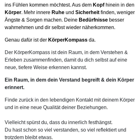
ins Fühlen kommen möchtest. Aus dem
Kopf
hinein in den
Körper
. Mehr innere
Ruhe
und
Sicherheit
finden, weniger
Ängste & Sorgen machen. Deine
Bedürfnisse
besser
wahrnehmen und dir selbst wieder näherkommen.
Genau dafür ist der
KörperKompass
da.
Der KörperKompass ist dein Raum, in dem Verstehen &
Erleben zusammenfinden, damit du dich selbst auf eine
neue, tiefere Weise erkennen kannst.
Ein Raum, in dem dein Verstand begreift & dein Körper
erinnert.
Finde zurück in den lebendigen Kontakt mit deinem Körper
und in eine neue Qualität deiner Beziehungen.
Vielleicht spürst du, dass du innerlich festhängst.
Du hast schon so viel verstanden, so viel reflektiert und
trotzdem bleibt etwas.