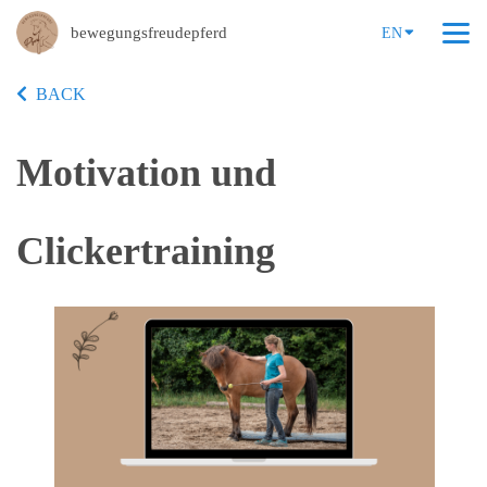
bewegungsfreudepferd
EN
BACK
Motivation und
Clickertraining