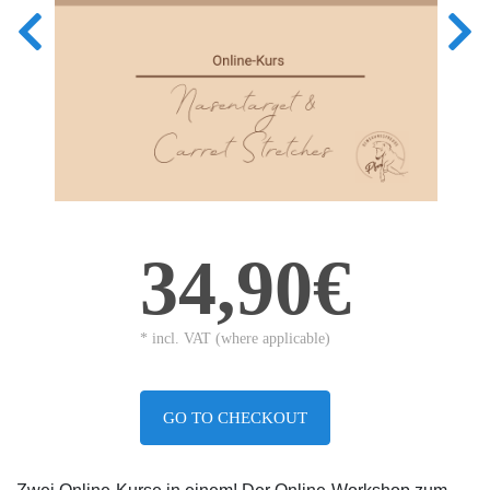
34,90€
* incl. VAT (where applicable)
GO TO CHECKOUT