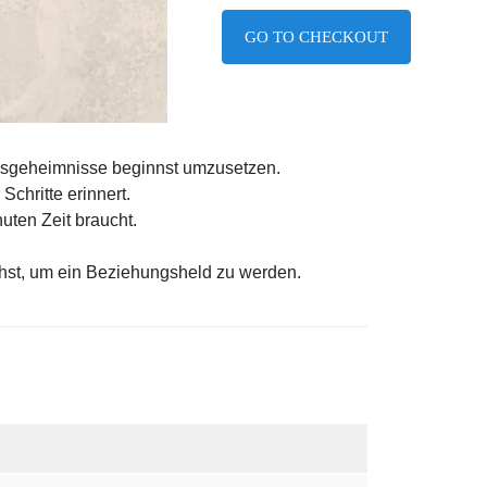
GO TO CHECKOUT
ngsgeheimnisse beginnst umzusetzen.
Schritte erinnert.
uten Zeit braucht.
hst, um ein Beziehungsheld zu werden.