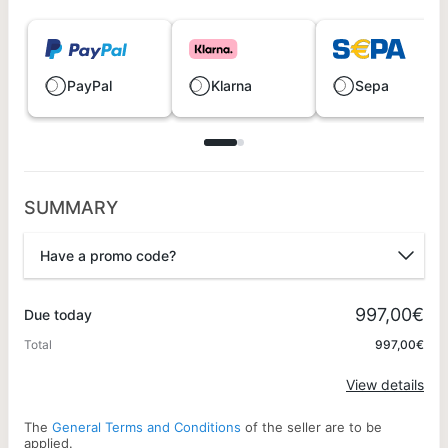
PayPal
Klarna
Sepa
SUMMARY
Have a promo code?
Promo code
997,00€
Due today
Total
997,00€
Apply
View details
The
General Terms and Conditions
of the seller are to be
applied.