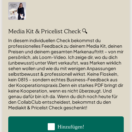
Media Kit & Pricelist Check 🔍
In diesem individuellen Check bekommst du
professionelles Feedback zu deinem Media Kit, deinen
Preisen und deinem gesamten Markenauftritt – von mir
persönlich, als Loom-Video. Ich zeige dir, wo du dich
(unbewusst) unter Wert verkaufst, was Marken wirklich
sehen wollen und wie du mit wenigen Anpassungen
selbstbewusst & professionell wirkst. Keine Floskeln,
kein 0815 – sondern echtes Business-Feedback aus
der Kooperationspraxis.Denn ein starkes PDF bringt dir
keine Kooperation, wenn es nicht überzeugt. Und
genau dafür bin ich da. Wenn du dich noch heute für
den CollabClub entscheidest, bekommst du den
Mediakit & Pricelist Check geschenkt!
Hinzufügen!