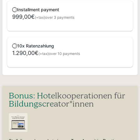
Installment payment
999,00€
(+tax)
over 3 payments
10x Ratenzahlung
1.290,00€
(+tax)
over 10 payments
Bonus: Hotelkooperationen für
Bildungscreator*innen