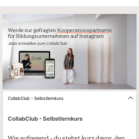
CollabClub - Selbstlernkurs
CollabClub - Selbstlernkurs
Wie aufregend - du stehst kurz davor, den