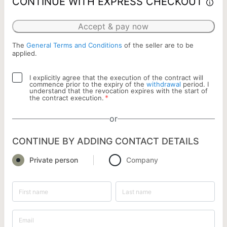
CONTINUE WITH EXPRESS CHECKOUT
Accept & pay now
The
General Terms and Conditions
of the seller are to be
applied.
I explicitly agree that the execution of the contract will
commence prior to the expiry of the
withdrawal
period. I
understand that the revocation expires with the start of
*
the contract execution.
or
CONTINUE BY ADDING CONTACT DETAILS
Private person
Company