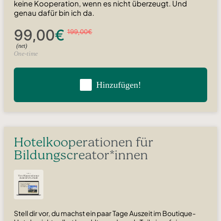
keine Kooperation, wenn es nicht überzeugt. Und
genau dafür bin ich da.
99,00€
199,00€
(net)
One-time
Hinzufügen!
Hotelkooperationen für
Bildungscreator*innen
Stell dir vor, du machst ein paar Tage Auszeit im Boutique-