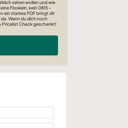
irklich sehen wollen und wie
ine Floskeln, kein 0815 –
ein starkes PDF bringt dir
h da. Wenn du dich noch
 Pricelist Check geschenkt!