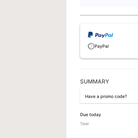
PayPal
SUMMARY
Have a promo code?
Promo code
Due today
Total