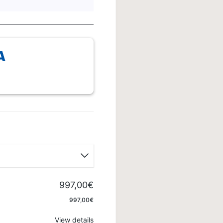
997,00€
Apply
997,00€
View details