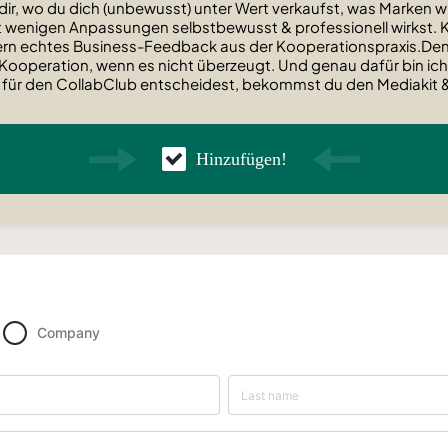
dir, wo du dich (unbewusst) unter Wert verkaufst, was Marken w
t wenigen Anpassungen selbstbewusst & professionell wirkst. Ke
rn echtes Business-Feedback aus der Kooperationspraxis.Denn 
 Kooperation, wenn es nicht überzeugt. Und genau dafür bin ic
 für den CollabClub entscheidest, bekommst du den Mediakit &
Hinzufügen!
Company