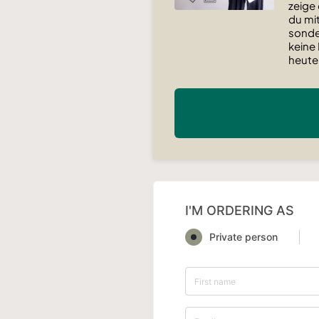
zeige 
du mi
sonde
keine
heute
I'M ORDERING AS
Private person