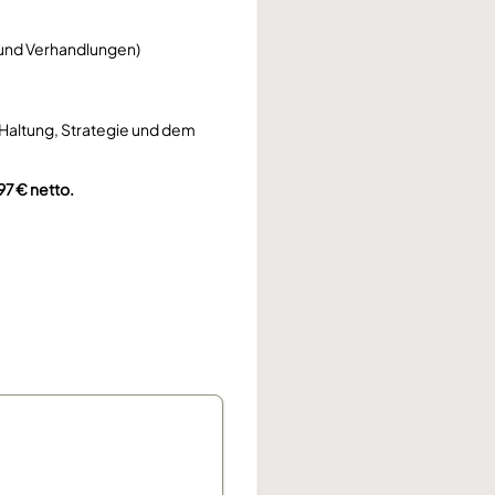
s und Verhandlungen)
t Haltung, Strategie und dem
7 € netto.