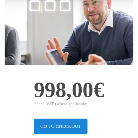
998,00€
* incl. VAT (where applicable)
GO TO CHECKOUT