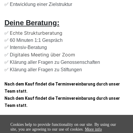
✅ Entwicklung einer Zielstruktur
Deine Beratung:
Echte Strukturberatung
✅
✅ 60 Minuten 1:1 Gespräch
✅ Intensiv-Beratung
igitales Meeting über Zoom
✅ D
✅ Klärung aller Fragen zu Genossenschaften
✅ Klärung aller Fragen zu Stiftungen
Nach dem Kauf findet die Terminvereinbarung durch unser
Team statt.
Nach dem Kauf findet die Terminvereinbarung durch unser
Team statt.
Cookies help to provide functionality on our site. By using our
site, you are agreeing to our use of cookies.
More info