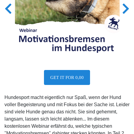
GET IT FOR 0,00
Hundesport macht eigentlich nur Spaß, wenn der Hund
voller Begeisterung und mit Fokus bei der Sache ist. Leider
sind viele Hunde genau das nicht. Sie sind gehemmt,
langsam, lassen sich leicht ablenken... Im diesem
kostenlosen Webinar erfährst du, welche typischen
"Motivationsbremsen" dahinter stecken könnten. In Teil 2