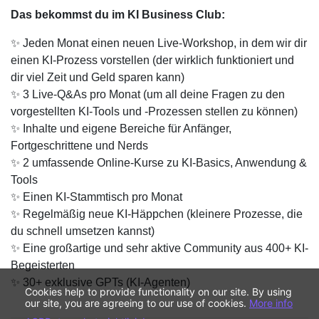
Das bekommst du im KI Business Club:
✨ Jeden Monat einen neuen Live-Workshop, in dem wir dir
einen KI-Prozess vorstellen (der wirklich funktioniert und
dir viel Zeit und Geld sparen kann)
✨ 3 Live-Q&As pro Monat (um all deine Fragen zu den
vorgestellten KI-Tools und -Prozessen stellen zu können)
✨ Inhalte und eigene Bereiche für Anfänger,
Fortgeschrittene und Nerds
✨ 2 umfassende Online-Kurse zu KI-Basics, Anwendung &
Tools
✨ Einen KI-Stammtisch pro Monat
✨ Regelmäßig neue KI-Häppchen (kleinere Prozesse, die
du schnell umsetzen kannst)
✨ Eine großartige und sehr aktive Community aus 400+ KI-
Begeisterten
✨ 30+ exklusive GPTs (KI-Agenten)
Cookies help to provide functionality on our site. By using
our site, you are agreeing to our use of cookies.
More info