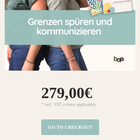
279,00€
* incl. VAT (where applicable)
GO TO CHECKOUT