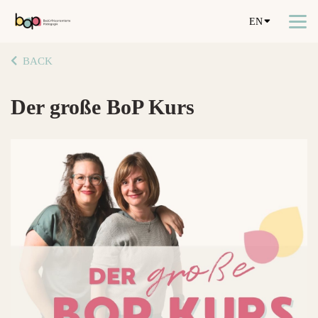
EN
BACK
Der große BoP Kurs