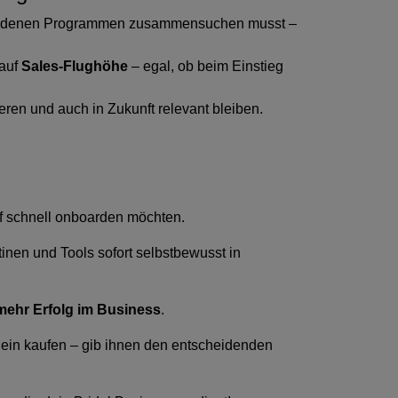
schiedenen Programmen zusammensuchen musst –
 auf
Sales-Flughöhe
– egal, ob beim Einstieg
eren und auch in Zukunft relevant bleiben.
uf schnell onboarden möchten.
tinen und Tools sofort selbstbewusst in
mehr Erfolg im Business
.
llein kaufen – gib ihnen den entscheidenden