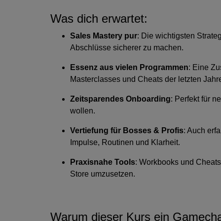
Was dich erwartet:
Sales Mastery pur
: Die wichtigsten Strat
Abschlüsse sicherer zu machen.
Essenz aus vielen Programmen
: Eine Z
Masterclasses und Cheats der letzten Jahr
Zeitsparendes Onboarding
: Perfekt für n
wollen.
Vertiefung für Bosses & Profis
: Auch erf
Impulse, Routinen und Klarheit.
Praxisnahe Tools
: Workbooks und Cheatshe
Store umzusetzen.
Warum dieser Kurs ein Gamechan