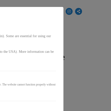
EN
in). Some are essential for using our
g. to the USA). More information can be
inen Bridal Store
e. The website cannot function properly without