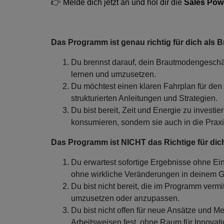
👉 Melde dich jetzt an und hol dir die
Sales Pow
Das Programm ist genau richtig für dich als B
Du brennst darauf, dein Brautmodengeschäf
lernen und umzusetzen.
Du möchtest einen klaren Fahrplan für den
strukturierten Anleitungen und Strategien.
Du bist bereit, Zeit und Energie zu investi
konsumieren, sondern sie auch in die Prax
Das Programm ist NICHT das Richtige für dic
Du erwartest sofortige Ergebnisse ohne Ei
ohne wirkliche Veränderungen in deinem G
Du bist nicht bereit, die im Programm vermi
umzusetzen oder anzupassen.
Du bist nicht offen für neue Ansätze und Me
Arbeitsweisen fest, ohne Raum für Innova