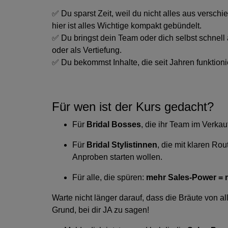
✅ Du sparst Zeit, weil du nicht alles aus ver
hier ist alles Wichtige kompakt gebündelt.
✅ Du bringst dein Team oder dich selbst schnell
oder als Vertiefung.
✅ Du bekommst Inhalte, die seit Jahren funktioni
Für wen ist der Kurs gedacht?
Für
Bridal Bosses
, die ihr Team im Verka
Für
Bridal
Stylistinnen
, die mit klaren Rou
Anproben starten wollen.
Für alle, die spüren:
mehr Sales-Power = 
Warte nicht länger darauf, dass die Bräute von a
Grund, bei dir JA zu sagen!