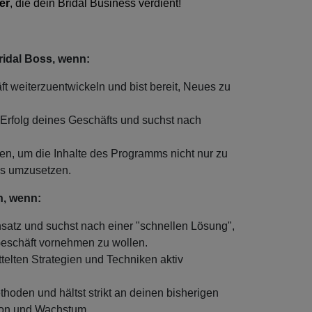
er
, die dein Bridal Business verdient!
ridal Boss, wenn:
t weiterzuentwickeln und bist bereit, Neues zu
 Erfolg deines Geschäfts und suchst nach
eren, um die Inhalte des Programms nicht nur zu
is umzusetzen.
h, wenn:
nsatz und suchst nach einer "schnellen Lösung",
eschäft vornehmen zu wollen.
ttelten Strategien und Techniken aktiv
thoden und hältst strikt an deinen bisherigen
tion und Wachstum.