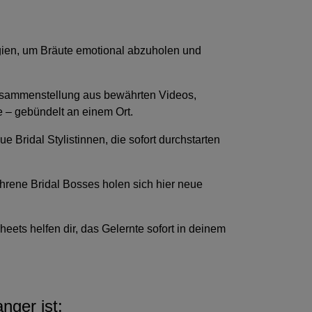
egien, um Bräute emotional abzuholen und
usammenstellung aus bewährten Videos,
e – gebündelt an einem Ort.
eue Bridal Stylistinnen, die sofort durchstarten
ahrene Bridal Bosses holen sich hier neue
ets helfen dir, das Gelernte sofort in deinem
ger ist: