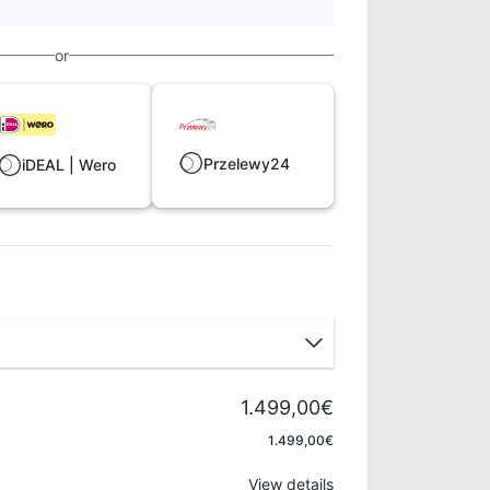
or
Przelewy24
iDEAL | Wero
1.499,00€
Apply
1.499,00€
View details