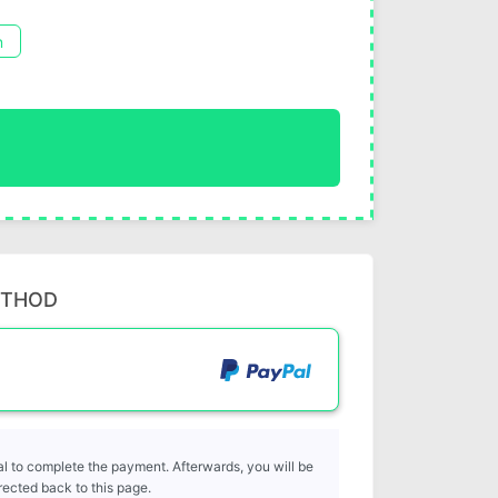
n
ETHOD
l to complete the payment. Afterwards, you will be
rected back to this page.