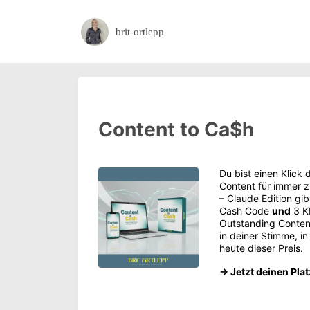
brit-ortlepp
Content to Ca$h
Du bist einen Klick 
Content für immer z
– Claude Edition gi
Cash Code
und
3 KI
Outstanding Content 
in deiner Stimme, in
heute dieser Preis.
→ Jetzt deinen Plat