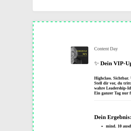
Content Day
✨
Dein VIP-Up
Highclass. Sichtbar. 
Stell dir vor, du tr
wahre Leadership-Id
Ein ganzer Tag nur f
Dein Ergebnis
mind. 10 ausdr