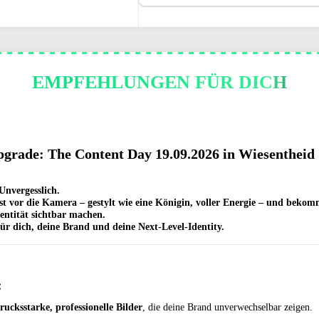
EMPFEHLUNGEN FÜR DICH
grade: The Content Day 19.09.2026
in Wiesentheid
Unvergesslich.
ittst vor die Kamera – gestylt wie eine Königin, voller Energie – und bekom
entität sichtbar machen.
ür dich, deine Brand und deine Next-Level-Identity.
:
ucksstarke, professionelle Bilder
, die deine Brand unverwechselbar zeigen.