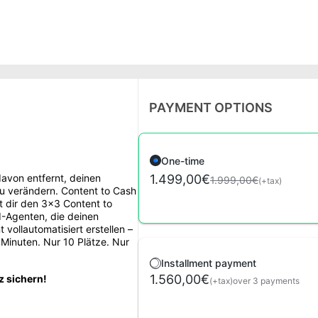
PAYMENT OPTIONS
One-time
davon entfernt, deinen
1.499,00€
1.999,00€
(+tax)
u verändern. Content to Cash
bt dir den 3x3 Content to
-Agenten, die deinen
vollautomatisiert erstellen –
 Minuten. Nur 10 Plätze. Nur
Installment payment
1.560,00€
z sichern!
(+tax)
over 3 payments