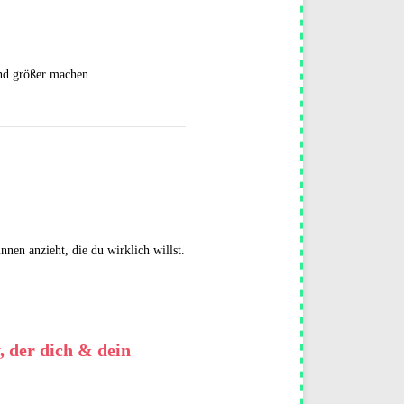
nd größer machen.
nen anzieht, die du wirklich willst.
, der dich & dein