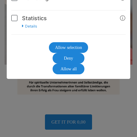
Statistics
Details
Allow selection
Deny
Allow all
GET IT FOR 0,00