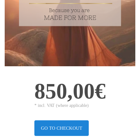
850,00€
* incl. VAT (where applicable)
GO TO CHECKOUT