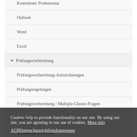
Kostenloser Probemonat
Outlook
Word
Excel
Prüfungsvorbereitung
Prüfungsvorbereitung-Aufzeichnungen
Prüfungsregelungen
Prüfungsvorbereitung / Multiple-Choice-Fragen
Cookies help to provide functionality on our site. By using our
Quiz
site, you are agreeing to our use of cookies.
More info
AGB
Datenschutzrichtlinie
Impressum
Technische Kontrolle