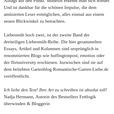
Alltags auf den Punkt. Mühelos erkennt man sich wieder.
Und ist dankbar für die schönen Impulse, die dem
amüsierten Leser ermöglichen, alles einmal aus einem
neuen Blickwinkel zu betrachten.
Liebesmüh hoch zwei, ist der zweite Band der
dreiteiligen Liebesmüh-Reihe. Die hier gesammelten
Essays, Artikel und Kolumnen sind ursprünglich in
renommierten Blogs wie huffingtonpost, emotion oder
der flirtuniversity erschienen. Inzwischen sind sie auf
dem beliebten Gartenblog Romantische-Garten-Liebe.de
veröffentlicht.
Ich liebe den Text! Ihre Art zu schreiben ist absolut toll!
Nadja Hermann, Autorin des Bestsellers Fettlogik
überwinden & Bloggerin