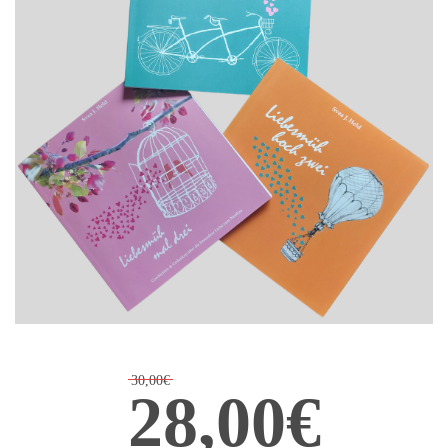
30,00€
28,00€