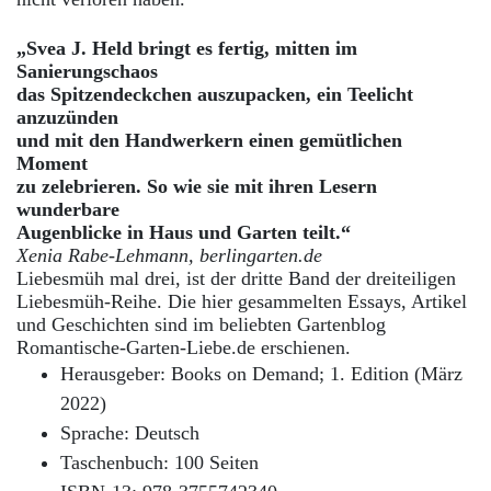
„Svea J. Held bringt es fertig, mitten im
Sanierungschaos
das Spitzendeckchen auszupacken, ein Teelicht
anzuzünden
und mit den Handwerkern einen gemütlichen
Moment
zu zelebrieren. So wie sie mit ihren Lesern
wunderbare
Augenblicke in Haus und Garten teilt.“
Xenia Rabe-Lehmann, berlingarten.de
Liebesmüh mal drei, ist der dritte Band der dreiteiligen
Liebesmüh-Reihe. Die hier gesammelten Essays, Artikel
und Geschichten sind im beliebten Gartenblog
Romantische-Garten-Liebe.de erschienen.
Herausgeber: Books on Demand; 1. Edition (März
2022)
Sprache: Deutsch
Taschenbuch: 100 Seiten