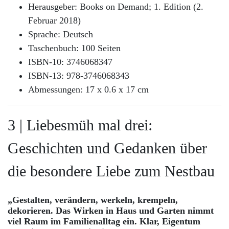
Herausgeber: Books on Demand; 1. Edition (2.
Februar 2018)
Sprache: Deutsch
Taschenbuch: 100 Seiten
ISBN-10: 3746068347
ISBN-13: 978-3746068343
Abmessungen: 17 x 0.6 x 17 cm
3 | Liebesmüh mal drei:
Geschichten und Gedanken über
die besondere Liebe zum Nestbau
„Gestalten, verändern, werkeln, krempeln,
dekorieren. Das Wirken in Haus und Garten nimmt
viel Raum im Familienalltag ein. Klar, Eigentum