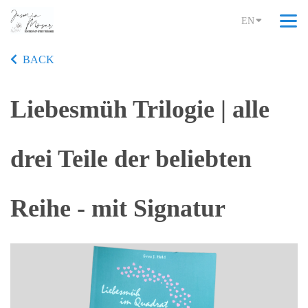
EN
BACK
Liebesmüh Trilogie | alle
drei Teile der beliebten
Reihe - mit Signatur