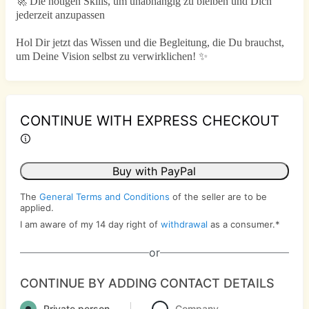
🚀 Die nötigen Skills, um unabhängig zu bleiben und Dich
jederzeit anzupassen
Hol Dir jetzt das Wissen und die Begleitung, die Du brauchst,
um Deine Vision selbst zu verwirklichen! ✨
CONTINUE WITH EXPRESS CHECKOUT
Buy with PayPal
The
General Terms and Conditions
of the seller are to be
applied.
I am aware of my 14 day right of
withdrawal
as a consumer.
*
or
CONTINUE BY ADDING CONTACT DETAILS
Private person
Company