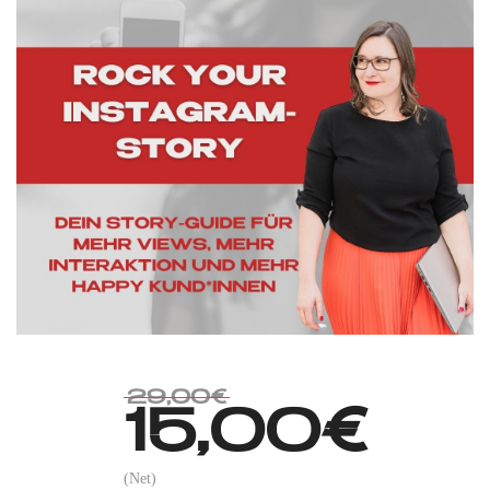
29,00€
15,00€
(Net)