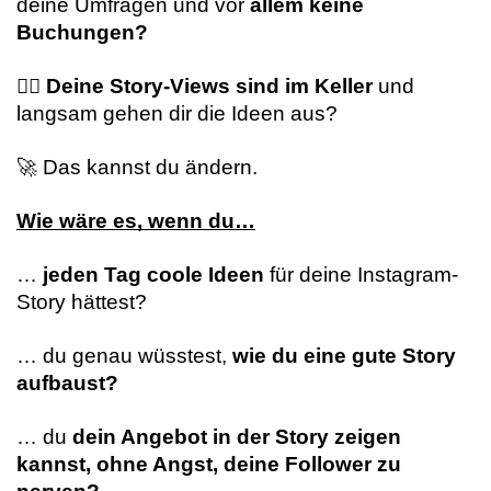
deine Umfragen und vor 
allem keine 
Buchungen?
😶‍🌫️ Deine Story-Views sind im Keller
 und 
langsam gehen dir die Ideen aus?
🚀 Das kannst du ändern.
Wie wäre es, wenn du…
… 
jeden Tag coole Ideen
 für deine Instagram-
Story hättest?
… du genau wüsstest, 
wie du eine gute Story 
aufbaust?
… du 
dein Angebot in der Story zeigen 
kannst, ohne Angst, deine Follower zu 