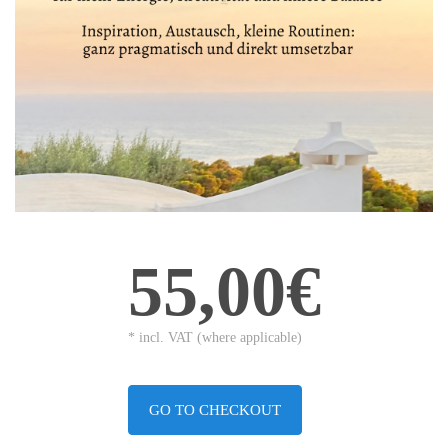
55,00€
* incl. VAT (where applicable)
GO TO CHECKOUT