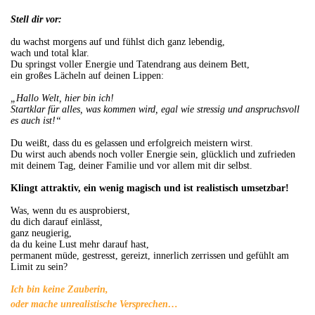
Stell dir vor:
du wachst morgens auf und fühlst dich ganz lebendig,
wach und total klar.
Du springst voller Energie und Tatendrang aus deinem Bett,
ein großes Lächeln auf deinen Lippen:
„
Hallo Welt, hier bin ich!
Startklar für alles, was kommen wird, egal wie stressig und anspruchsvoll
es auch ist!“
Du weißt, dass du es gelassen und erfolgreich meistern wirst.
Du wirst auch abends noch voller Energie sein, glücklich und zufrieden
mit deinem Tag, deiner Familie und vor allem mit dir selbst.
Klingt attraktiv, ein wenig magisch und ist realistisch umsetzbar!
Was, wenn du es ausprobierst,
du dich darauf einlässt,
ganz neugierig,
da du keine Lust mehr darauf hast,
permanent müde, gestresst, gereizt, innerlich zerrissen und gefühlt am
Limit zu sein?
Ich bin keine Zauberin,
oder mache unrealistische Versprechen…