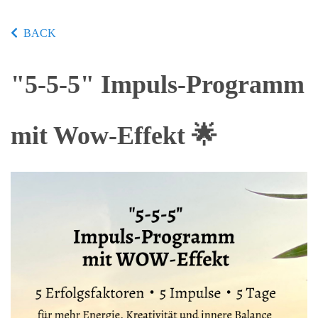
BACK
"5-5-5" Impuls-Programm
mit Wow-Effekt 🌟