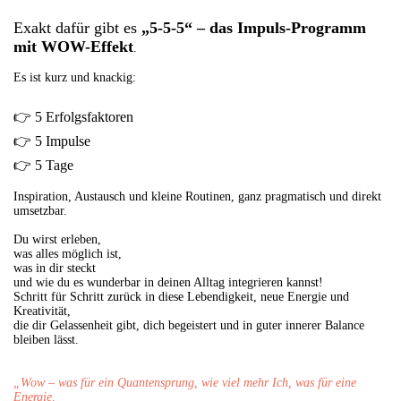
Exakt dafür gibt es
„5-5-5“ – das Impuls-Programm
mit WOW-Effekt
.
Es ist kurz und knackig:
👉
5 Erfolgsfaktoren
👉
5 Impulse
👉
5 Tage
Inspiration, Austausch und kleine Routinen, ganz pragmatisch und direkt
umsetzbar.
Du wirst erleben,
was alles möglich ist,
was in dir steckt
und wie du es wunderbar in deinen Alltag integrieren kannst!
Schritt für Schritt zurück in diese Lebendigkeit, neue Energie und
Kreativität,
die dir Gelassenheit gibt, dich begeistert und in guter innerer Balance
bleiben lässt.
„Wow – was für ein Quantensprung, wie viel mehr Ich, was für eine
Energie,