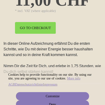
11,00 CHF
* incl. VAT (where applicable)
GO TO CHECKOUT
In dieser Online Aufzeichnung erfährst Du die ersten
Schritte, wie Du mit deiner Energie besser haushalten
kannst und so in deine Kraft kommen kannst.
Nimm Dir die Zeit für Dich, und erlebe in 1,75 Stunden, wie
Du dich selbst stärken kannst!
Cookies help to provide functionality on our site. By using our
site, you are agreeing to our use of cookies.
More info
AGB
Datenschutzrichtlinie
Impressum
Customize
Deny