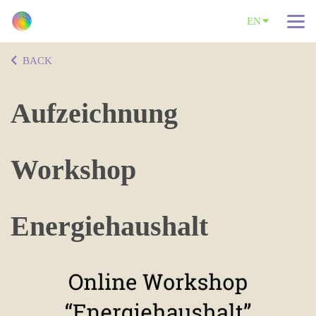
EN
BACK
Aufzeichnung
Workshop
Energiehaushalt