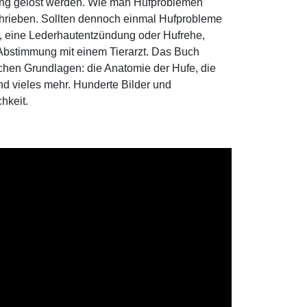
tung gelöst werden. Wie man Hufproblemen
schrieben. Sollten dennoch einmal Hufprobleme
, eine Lederhautentzündung oder Hufrehe,
n Abstimmung mit einem Tierarzt. Das Buch
chen Grundlagen: die Anatomie der Hufe, die
d vieles mehr. Hunderte Bilder und
chkeit.