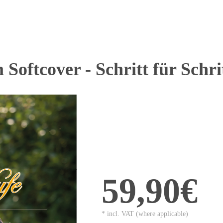
Softcover - Schritt für Schri
59,90€
* incl. VAT (where applicable)