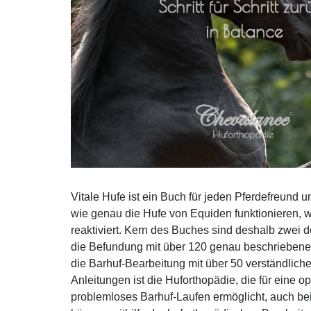
Vitale Hufe ist ein Buch für jeden Pferdefreund u
wie genau die Hufe von Equiden funktionieren, w
reaktiviert. Kern des Buches sind deshalb zwei deta
die Befundung mit über 120 genau beschriebenen
die Barhuf-Bearbeitung mit über 50 verständlichen
Anleitungen ist die Huforthopädie, die für eine o
problemloses Barhuf-Laufen ermöglicht, auch b