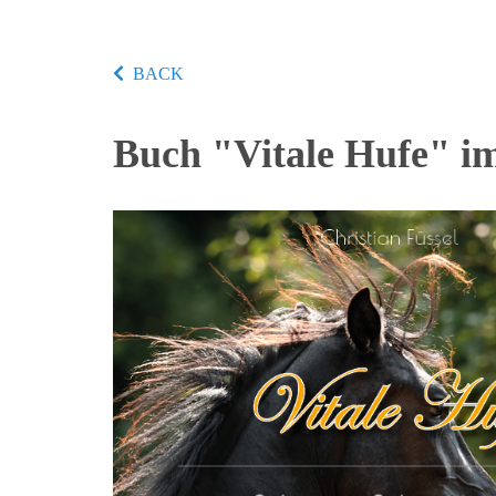
BACK
Buch "Vitale Hufe" im 