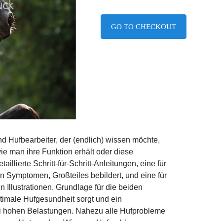
GO TO CHECKOUT
nd Hufbearbeiter, der (endlich) wissen möchte,
ie man ihre Funktion erhält oder diese
illierte Schritt-für-Schritt-Anleitungen, eine für
 Symptomen, Großteiles bebildert, und eine für
 Illustrationen. Grundlage für die beiden
ptimale Hufgesundheit sorgt und ein
ei hohen Belastungen. Nahezu alle Hufprobleme