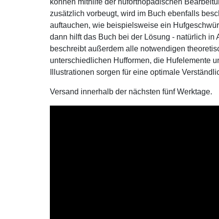
können mithilfe der huforthopädischen Bearbei
zusätzlich vorbeugt, wird im Buch ebenfalls be
auftauchen, wie beispielsweise ein Hufgeschwür
dann hilft das Buch bei der Lösung - natürlich i
beschreibt außerdem alle notwendigen theoretis
unterschiedlichen Hufformen, die Hufelemente un
Illustrationen sorgen für eine optimale Verständli
Versand innerhalb der nächsten fünf Werktage.