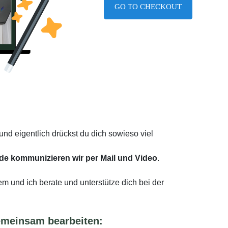
GO TO CHECKOUT
nd eigentlich drückst du dich sowieso viel
nde
kommunizieren wir
per Mail und Video
.
lem und ich berate und unterstütze dich bei der
emeinsam bearbeiten: