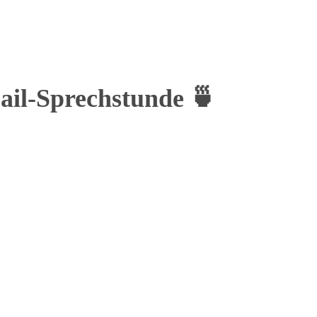
Mail-Sprechstunde 🍵