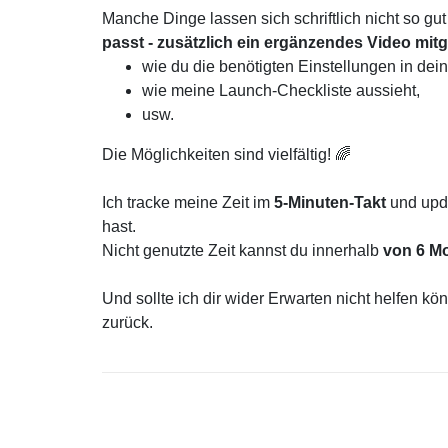
Manche Dinge lassen sich schriftlich nicht so gu
passt - zusätzlich ein ergänzendes Video mitge
wie du die benötigten Einstellungen in de
wie meine Launch-Checkliste aussieht,
usw.
Die Möglichkeiten sind vielfältig! 🌈
Ich tracke meine Zeit im
5-Minuten-Takt
und upda
hast.
Nicht genutzte Zeit kannst du innerhalb
von 6 M
Und sollte ich dir wider Erwarten nicht helfen kö
zurück.