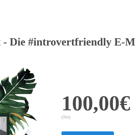
 - Die #introvertfriendly E-
100,00€
(Net)