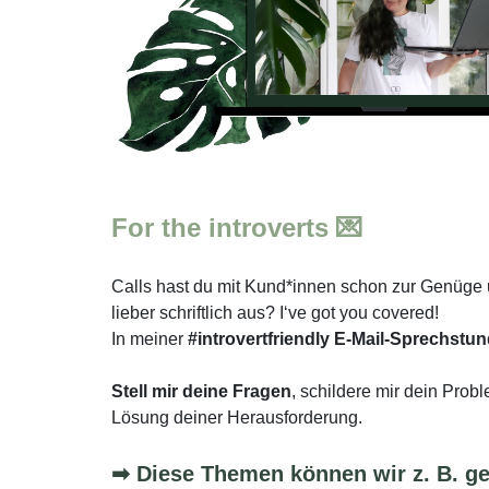
For the introverts 💌
Calls hast du mit Kund*innen schon zur Genüge u
lieber schriftlich aus? I‘ve got you covered!
In meiner
#introvertfriendly E-Mail-Sprechstu
Stell mir deine Fragen
, schildere mir dein Prob
Lösung deiner Herausforderung.
➡ Diese Themen können wir z. B. g