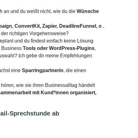
ch an und du weißt nicht, wie du die
Wünsche
ign, ConvertKit, Zapier, DeadlineFunnel, o .
 der richtigen Vorgehensweise?
 geplant und du findest einfach keine Lösung
e Business
Tools oder WordPress-Plugins
,
r Auswahl? Ich gebe dir meine Empfehlungen
chst eine
Sparringpartnerin
, die einen
hören, wie sie ihren Businessalltag händelt
usammenarbeit mit Kund*innen organisiert,
Mail-Sprechstunde ab