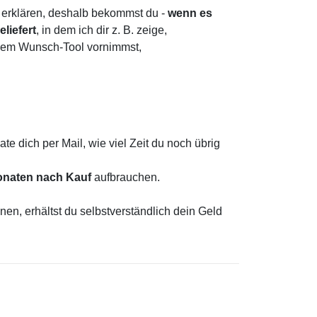
t erklären, deshalb bekommst du -
wenn es
liefert
, in dem ich dir z. B. zeige,
inem Wunsch-Tool vornimmst,
te dich per Mail, wie viel Zeit du noch übrig
onaten nach Kauf
aufbrauchen.
nnen, erhältst du selbstverständlich dein Geld