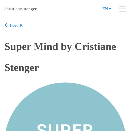
christiane-stenger
EN
BACK
Super Mind by Cristiane
Stenger