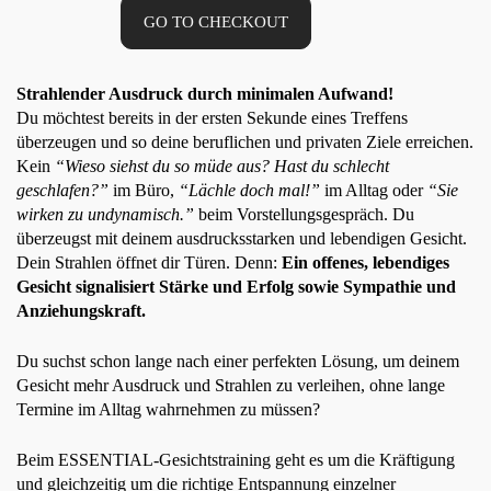
GO TO CHECKOUT
Strahlender Ausdruck durch minimalen Aufwand!
Du möchtest bereits in der ersten Sekunde eines Treffens 
überzeugen und so deine beruflichen und privaten Ziele erreichen. 
Kein 
“Wieso siehst du so müde aus? Hast du schlecht 
geschlafen?” 
im Büro, 
“Lächle doch mal!”
 im Alltag oder 
“Sie 
wirken zu undynamisch.” 
beim Vorstellungsgespräch. Du 
überzeugst mit deinem ausdrucksstarken und lebendigen Gesicht. 
Dein Strahlen öffnet dir Türen. Denn: 
Ein offenes, lebendiges 
Gesicht signalisiert Stärke und Erfolg sowie Sympathie und 
Anziehungskraft. 
Du suchst schon lange nach einer perfekten Lösung, um deinem 
Gesicht mehr Ausdruck und Strahlen zu verleihen, ohne lange 
Termine im Alltag wahrnehmen zu müssen?
Beim ESSENTIAL-Gesichtstraining geht es um die Kräftigung 
und gleichzeitig um die richtige Entspannung einzelner 