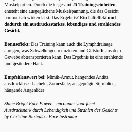
Muskelpartien. Durch die insgesamt 
25
 Trainingseinheiten
entsteht eine ausgeglichene Muskelspannung, die das Gesicht 
harmonisch wirken lässt. Das Ergebnis? 
Ein Lifteffekt und 
dadurch ein ausdrucksstarkes, lebendiges und strahlendes 
Gesicht.
Bonuseffekt: 
Das Training kann auch die Lymphdrainage 
anregen, was Schwellungen reduzieren und Giftstoffe aus dem 
Gewebe abtransportieren kann. Das Ergebnis ist eine strahlende 
und gesündere Haut.
Empfehlenswert bei: 
Mimik-Armut, hängendes Antlitz, 
ausdruckloses Lächeln, Zornesfalte, ausgeprägte Stirnfalten, 
hängende Augenlider
Shine Bright Face Power – encounter your face!
Ausdruckstark durch Lebendigkeit und Strahlen des Gesichts 
by Christine Burbulla - Face Instruktor