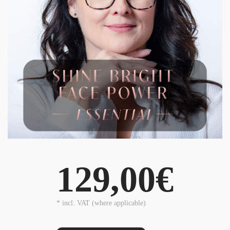
129,00€
* incl. VAT (where applicable)