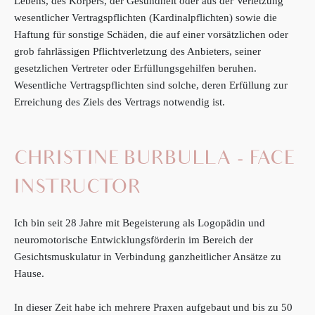
Lebens, des Körpers, der Gesundheit oder aus der Verletzung
wesentlicher Vertragspflichten (Kardinalpflichten) sowie die
Haftung für sonstige Schäden, die auf einer vorsätzlichen oder
grob fahrlässigen Pflichtverletzung des Anbieters, seiner
gesetzlichen Vertreter oder Erfüllungsgehilfen beruhen.
Wesentliche Vertragspflichten sind solche, deren Erfüllung zur
Erreichung des Ziels des Vertrags notwendig ist.
CHRISTINE BURBULLA - FACE
INSTRUCTOR
Ich bin seit 28 Jahre mit Begeisterung als Logopädin und
neuromotorische Entwicklungsförderin im Bereich der
Gesichtsmuskulatur in Verbindung ganzheitlicher Ansätze zu
Hause.
In dieser Zeit habe ich mehrere Praxen aufgebaut und bis zu 50