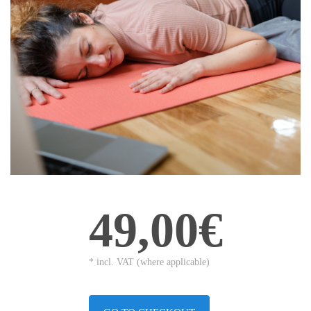
49,00€
* incl. VAT (where applicable)