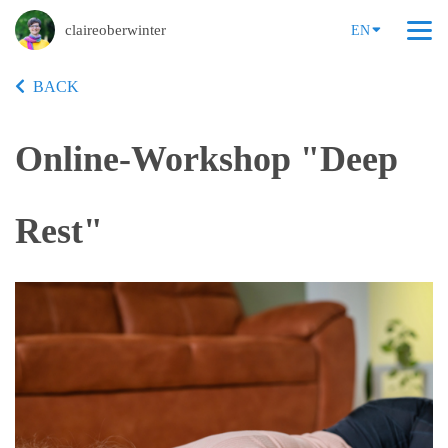
claireoberwinter
EN
BACK
Online-Workshop "Deep
Rest"