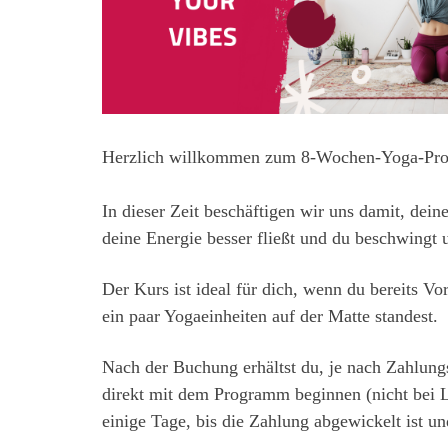
Herzlich willkommen zum 8-Wochen-Yoga-Pro
In dieser Zeit beschäftigen wir uns damit, de
deine Energie besser fließt und du beschwingt u
Der Kurs ist ideal für dich, wenn du bereits V
ein paar Yogaeinheiten auf der Matte standest.
Nach der Buchung erhältst du, je nach Zahlungsa
direkt mit dem Programm beginnen (nicht bei La
einige Tage, bis die Zahlung abgewickelt ist und