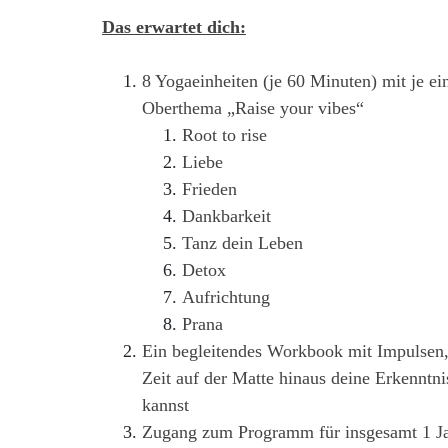
Das erwartet dich:
8 Yogaeinheiten (je 60 Minuten) mit je e
Oberthema „Raise your vibes“
Root to rise
Liebe
Frieden
Dankbarkeit
Tanz dein Leben
Detox
Aufrichtung
Prana
Ein begleitendes Workbook mit Impulsen,
Zeit auf der Matte hinaus deine Erkenntnis
kannst
Zugang zum Programm für insgesamt 1 J