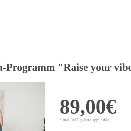
a-Programm "Raise your vib
89,00€
* incl. VAT (where applicable)