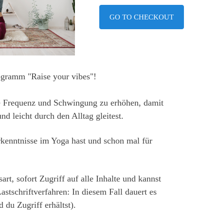
GO TO CHECKOUT
gramm "Raise your vibes"!
ine Frequenz und Schwingung zu erhöhen, damit
nd leicht durch den Alltag gleitest.
orkenntnisse im Yoga hast und schon mal für
rt, sofort Zugriff auf alle Inhalte und kannst
stschriftverfahren: In diesem Fall dauert es
 du Zugriff erhältst).