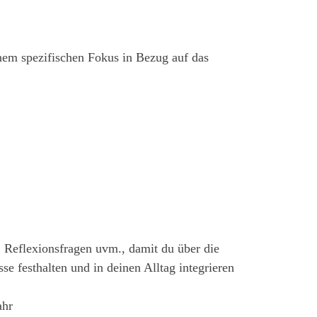
inem spezifischen Fokus in Bezug auf das
 Reflexionsfragen uvm., damit du über die
se festhalten und in deinen Alltag integrieren
ahr