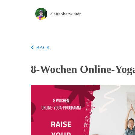
claireoberwinter
BACK
8-Wochen Online-Yog