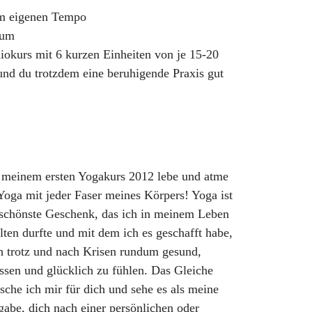
m eigenen Tempo
tum
iokurs mit 6 kurzen Einheiten von je 15-20
nd du trotzdem eine beruhigende Praxis gut
t meinem ersten Yogakurs 2012 lebe und atme
Yoga mit jeder Faser meines Körpers! Yoga ist
 schönste Geschenk, das ich in meinem Leben
lten durfte und mit dem ich es geschafft habe,
h trotz und nach Krisen rundum gesund,
ssen und glücklich zu fühlen. Das Gleiche
che ich mir für dich und sehe es als meine
abe, dich nach einer persönlichen oder