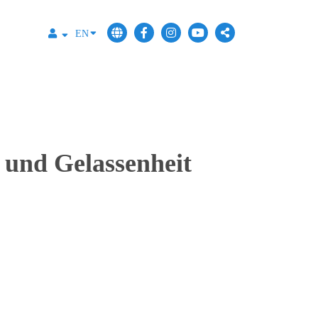
EN
e und Gelassenheit