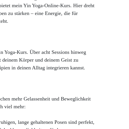
bietet mein Yin Yoga-Online-Kurs. Hier dreht
en zu stärken – eine Energie, die für
eht.
 Yin Yoga-Kurs. Über acht Sessions hinweg
it deinem Körper und deinem Geist zu
pien in deinen Alltag integrieren kannst.
sschen mehr Gelassenheit und Beweglichkeit
h viel mehr:
ruhigen, lange gehaltenen Posen sind perfekt,