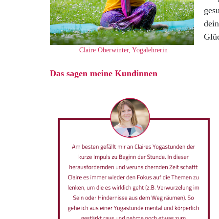
gesu
dei
Glüc
Claire Oberwinter, Yogalehrerin
Das sagen meine Kundinnen