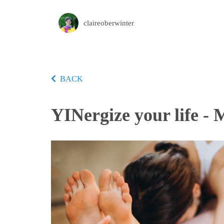
claireoberwinter
BACK
YINergize your life -