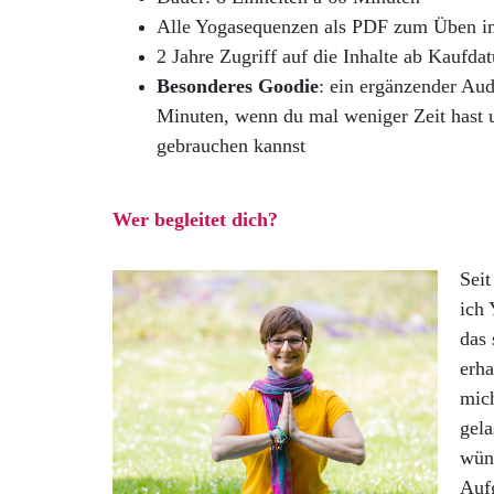
Alle Yogasequenzen als PDF zum Üben i
2 Jahre Zugriff auf die Inhalte ab Kaufda
Besonderes Goodie
: ein ergänzender Aud
Minuten, wenn du mal weniger Zeit hast u
gebrauchen kannst
Wer begleitet dich?
Sei
ich 
das
erha
mic
gela
wüns
Aufg