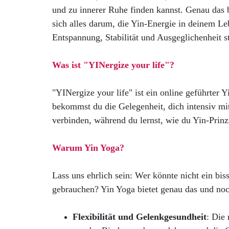
und zu innerer Ruhe finden kannst. Genau das 
sich alles darum, die Yin-Energie in deinem Leb
Entspannung, Stabilität und Ausgeglichenheit st
Was ist "YINergize your life"?
"YINergize your life" ist ein online geführter
bekommst du die Gelegenheit, dich intensiv m
verbinden, während du lernst, wie du Yin-Prinzi
Warum Yin Yoga?
Lass uns ehrlich sein: Wer könnte nicht ein bi
gebrauchen? Yin Yoga bietet genau das und noc
Flexibilität und Gelenkgesundheit
: Die 