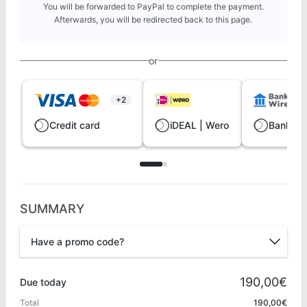
You will be forwarded to PayPal to complete the payment.
Afterwards, you will be redirected back to this page.
or
+2
Credit card
iDEAL | Wero
Bank wi
SUMMARY
Have a promo code?
Promo code
190,00€
Due today
Total
190,00€