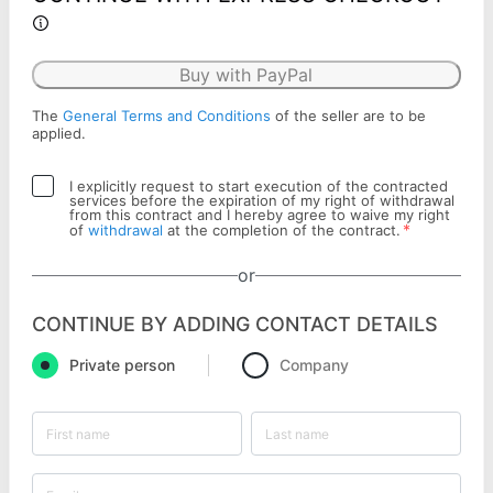
Buy with PayPal
The
General Terms and Conditions
of the seller are to be
applied.
I explicitly request to start execution of the contracted
services before the expiration of my right of withdrawal
from this contract and I hereby agree to waive my right
*
of
withdrawal
at the completion of the contract.
or
CONTINUE BY ADDING CONTACT DETAILS
Private person
Company