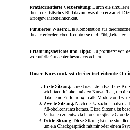
Praxisorientierte Vorbereitung
: Durch die simulier
du ein realistisches Bild davon, was dich erwartet. Dies
Erfolgswahrscheinlichkeit.
Fundiertes Wissen
: Die Kombination aus theoretische
du alle erforderlichen Kenntnisse und Fähigkeiten erl
Erfahrungsberichte und Tipps
: Du profitierst von 
worauf die Gutachter besonders achten.
Unser Kurs umfasst drei entscheidende Onli
Erste Sitzung
: Direkt nach dem Kauf des Kurse
wichtigen Inhalte und den Kursaufbau, um dir 
dabei eine Einführung in alle Module und wir k
Zweite Sitzung
: Nach der Ursachenanalyse ar
Alkoholkonsums heraus. Diese Sitzung ist besond
Verhalten zu entwickeln und mögliche Gründe f
Dritte Sitzung
: Diese Sitzung ist eine simulie
um ein Checkgespräch mit mir oder einem Psy