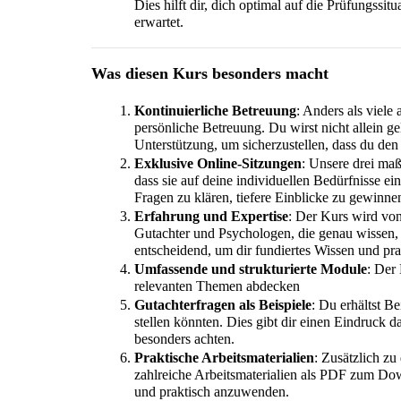
Dies hilft dir, dich optimal auf die Prüfungssit
erwartet.
Was diesen Kurs besonders macht
Kontinuierliche Betreuung
: Anders als viele
persönliche Betreuung. Du wirst nicht allein gel
Unterstützung, um sicherzustellen, dass du den
Exklusive Online-Sitzungen
: Unsere drei maß
dass sie auf deine individuellen Bedürfnisse ei
Fragen zu klären, tiefere Einblicke zu gewinne
Erfahrung und Expertise
: Der Kurs wird von
Gutachter und Psychologen, die genau wissen, 
entscheidend, um dir fundiertes Wissen und pra
Umfassende und strukturierte Module
: Der 
relevanten Themen abdecken
Gutachterfragen als Beispiele
: Du erhältst Be
stellen könnten. Dies gibt dir einen Eindruck 
besonders achten.
Praktische Arbeitsmaterialien
: Zusätzlich z
zahlreiche Arbeitsmaterialien als PDF zum Down
und praktisch anzuwenden.