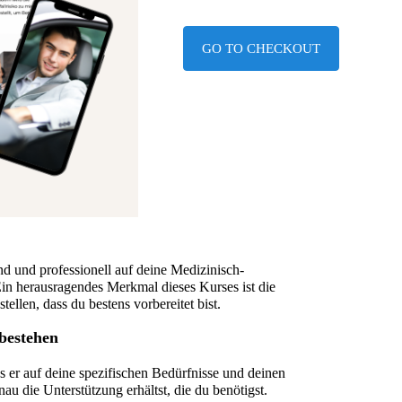
GO TO CHECKOUT
end und professionell auf deine Medizinisch-
n herausragendes Merkmal dieses Kurses ist die 
ellen, dass du bestens vorbereitet bist.
bestehen
ass er auf deine spezifischen Bedürfnisse und deinen 
enau die Unterstützung erhältst, die du benötigst.