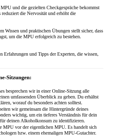
te MPU und die gezielten Checkgespräche bekommst 
 reduziert die Nervosität und erhöht die 
m Wissen und praktischen Übungen stellt sicher, dass 
angst, um die MPU erfolgreich zu bestehen.
den Erfahrungen und Tipps der Experten, die wissen, 
ne-Sitzungen:
s besprechen wir in einer Online-Sitzung alle 
einen umfassenden Überblick zu geben. Du erhältst 
lären, worauf du besonders achten solltest.
beiten wir gemeinsam die Hintergründe deines 
ers wichtig, um ein tieferes Verständnis für dein 
ür deinen Alkoholkonsum zu identifizieren.
rte MPU vor der eigentlichen MPU. Es handelt sich 
chologen bzw. einem ehemaligen MPU-Gutachter. 