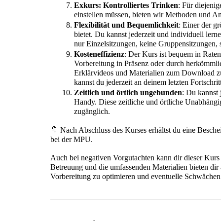
Exkurs: Kontrolliertes Trinken
: Für diejeni
einstellen müssen, bieten wir Methoden und Ans
Flexibilität und Bequemlichkeit
: Einer der gr
bietet. Du kannst jederzeit und individuell ler
nur Einzelsitzungen, keine Gruppensitzungen, s
Kosteneffizienz
: Der Kurs ist bequem in Rate
Vorbereitung in Präsenz oder durch herkömmli
Erklärvideos und Materialien zum Download zu
kannst du jederzeit an deinem letzten Fortschr
Zeitlich und örtlich ungebunden
: Du kannst 
Handy. Diese zeitliche und örtliche Unabhängig
zugänglich.
🔖 Nach Abschluss des Kurses erhältst du eine Besche
bei der MPU.
Auch bei negativen Vorgutachten kann dir dieser Kurs 
Betreuung und die umfassenden Materialien bieten dir 
Vorbereitung zu optimieren und eventuelle Schwächen