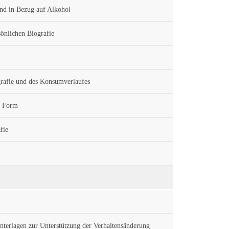
nd in Bezug auf Alkohol
sönlichen Biografie
grafie und des Konsumverlaufes
er Form
fie
erlagen zur Unterstützung der Verhaltensänderung