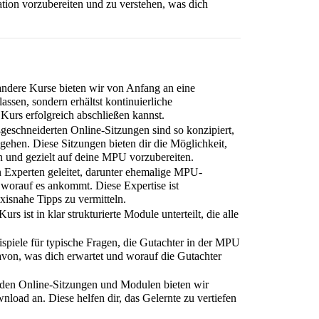
uation vorzubereiten und zu verstehen, was dich 
 andere Kurse bieten wir von Anfang an eine 
assen, sondern erhältst kontinuierliche 
 Kurs erfolgreich abschließen kannst.
geschneiderten Online-Sitzungen sind so konzipiert, 
ngehen. Diese Sitzungen bieten dir die Möglichkeit, 
n und gezielt auf deine MPU vorzubereiten.
 Experten geleitet, darunter ehemalige MPU-
worauf es ankommt. Diese Expertise ist 
xisnahe Tipps zu vermitteln.
Kurs ist in klar strukturierte Module unterteilt, die alle 
ispiele für typische Fragen, die Gutachter in der MPU 
davon, was dich erwartet und worauf die Gutachter 
u den Online-Sitzungen und Modulen bieten wir 
load an. Diese helfen dir, das Gelernte zu vertiefen 