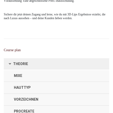
Voraussetzung: Eine abgeschlossene PMU-Basisschulung.
Sichere dir jetzt deinen Zugang und lerne, wie du mit 3D-Lips Ergebnisse erzielst, die
nach Luxus aussehen – und deine Kunden lieben werden.
Course plan
THEORIE
MIXE
HAUTTYP
VORZEICHNEN
PROCREATE