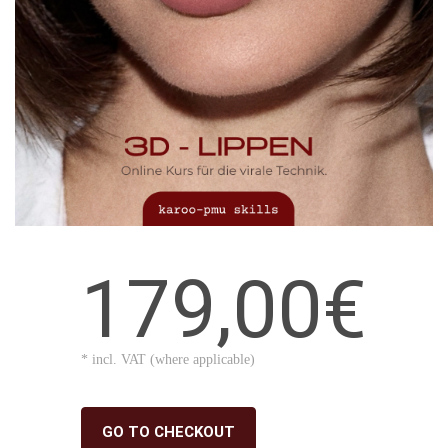
179,00€
* incl. VAT (where applicable)
GO TO CHECKOUT