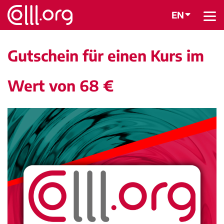
EN
BACK
Gutschein für einen Kurs im
Wert von 68 €