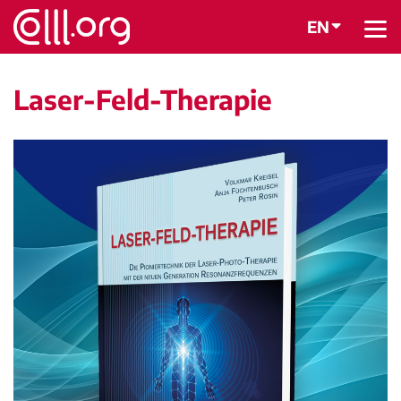
EN
BACK
Laser-Feld-Therapie