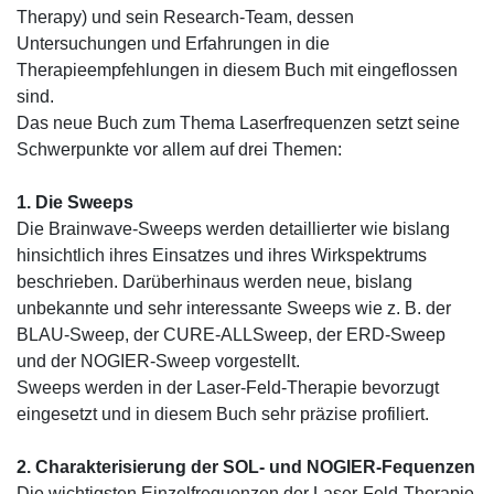
Therapy) und sein Research-Team, dessen
Untersuchungen und Erfahrungen in die
Therapieempfehlungen in diesem Buch mit eingeflossen
sind.
Das neue Buch zum Thema Laserfrequenzen setzt seine
Schwerpunkte vor allem auf drei Themen:
1. Die Sweeps
Die Brainwave-Sweeps werden detaillierter wie bislang
hinsichtlich ihres Einsatzes und ihres Wirkspektrums
beschrieben. Darüberhinaus werden neue, bislang
unbekannte und sehr interessante Sweeps wie z. B. der
BLAU-Sweep, der CURE-ALLSweep, der ERD-Sweep
und der NOGIER-Sweep vorgestellt.
Sweeps werden in der Laser-Feld-Therapie bevorzugt
eingesetzt und in diesem Buch sehr präzise profiliert.
2. Charakterisierung der SOL- und NOGIER-Fequenzen
Die wichtigsten Einzelfrequenzen der Laser-Feld-Therapie