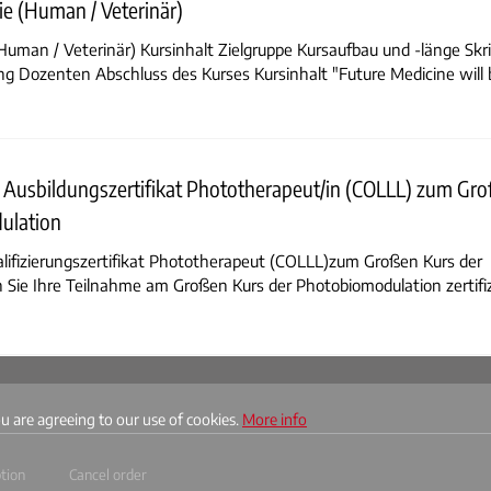
e (Human / Veterinär)
uman / Veterinär) Kursinhalt Zielgruppe Kursaufbau und -länge Skr
g Dozenten Abschluss des Kurses Kursinhalt "Future Medicine will b
- Ausbildungszertifikat Phototherapeut/in (COLLL) zum Gr
ulation
alifizierungszertifikat Phototherapeut (COLLL)zum Großen Kurs der
ie Ihre Teilnahme am Großen Kurs der Photobiomodulation zertifi
ou are agreeing to our use of cookies.
More info
ption
Cancel order