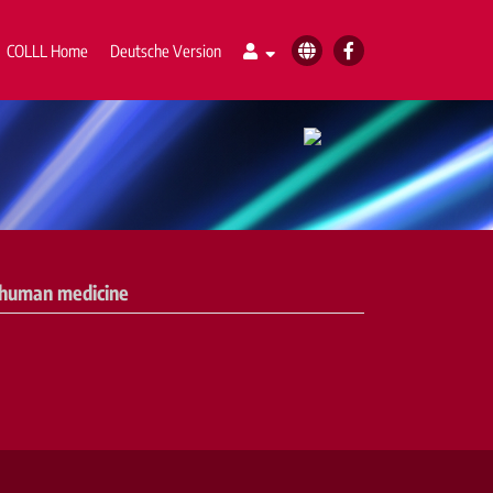
COLLL Home
Deutsche Version
 human medicine