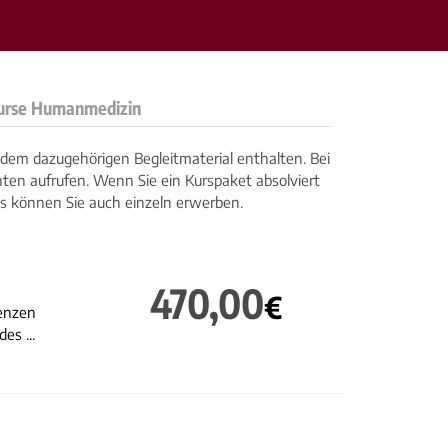
rse Humanmedizin
 dem dazugehörigen Begleitmaterial enthalten. Bei
hten aufrufen. Wenn Sie ein Kurspaket absolviert
es können Sie auch einzeln erwerben.
470,00
€
tenzen
es ...