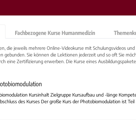
Fachbezogene Kurse Humanmedizin
Themenku
ten, die jeweils mehrere Online-Videokurse mit Schulungsvideos und
en gebunden. Sie können die Lektionen jederzeit und so oft Sie möc
ch eine Zertifizierung erwerben. Die Kurse eines Ausbildungspaket
hotobiomodulation
biomodulation Kursinhalt Zielgruppe Kursaufbau und -länge Kompe
bschluss des Kurses Der große Kurs der Photobiomodulation ist Teil d