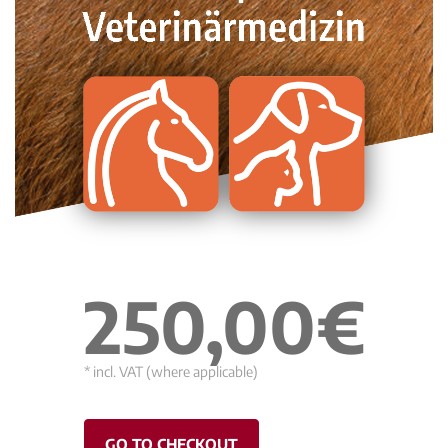
250,00€
* incl. VAT (where applicable)
GO TO CHECKOUT